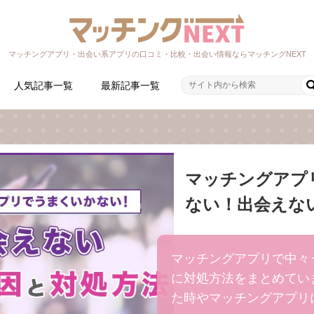
マッチングアプリ・出会い系アプリの口コミ・比較・出会い情報ならマッチングNEXT
人気記事一覧
最新記事一覧
マッチングアプ
ない！出会えな
処方法【男女共
マッチングアプリで中々
に対処方法をまとめてい
た時やマッチングアプリ