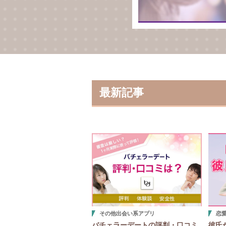
たい方は、参考
最新記事
その他出会い系アプリ
恋
バチェラーデートの評判・口コミ
彼氏