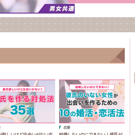
も記載しているので、マ
くいかない人は参考にし
愛
恋愛
が欲しいけど出会いがない女
結婚したいのにできない！彼氏が