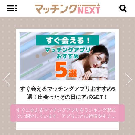
すぐ会えるマッチングアプリおすすめ5
選！出会ったその日にアポGET！
すぐに会えるマッチングアプリをランキング形式
でご紹介しています。アプリごとに特徴やすぐに
出会える理由を解説にしているので、マッチング
アプリを使ってすぐ会いたい方は、参考にしてく
ださい。