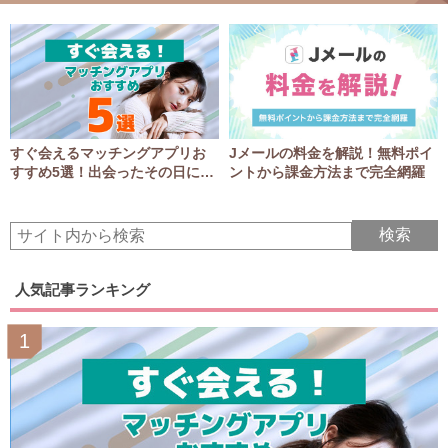
すぐ会えるマッチングアプリお
Jメールの料金を解説！無料ポイ
すすめ5選！出会ったその日にア
ントから課金方法まで完全網羅
ポGET！
人気記事ランキング