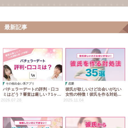
最新記事
その他出会い系アプリ
恋愛
バチェラーデートの評判・口コ
彼氏が欲しいけど出会いがない
ミはどう？審査は厳しい？1ヶ月
女性の特徴！彼氏を作る対処法
実際に使って評価！
35選！
2026.07.28
2025.11.04