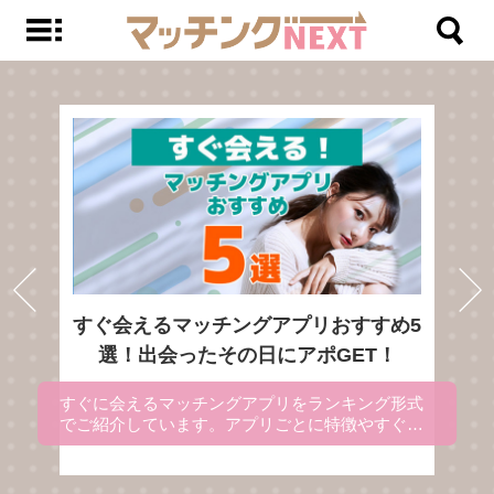
すぐ会えるマッチングアプリおすすめ5
選！出会ったその日にアポGET！
すぐに会えるマッチングアプリをランキング形式
でご紹介しています。アプリごとに特徴やすぐに
出会える理由を解説にしているので、マッチング
アプリを使ってすぐ会いたい方は、参考にしてく
ださい。