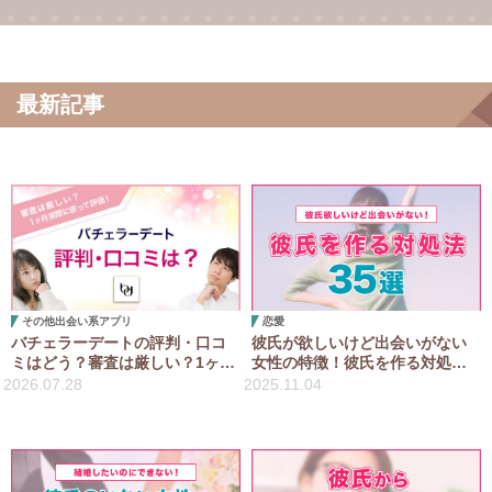
最新記事
その他出会い系アプリ
恋愛
バチェラーデートの評判・口コ
彼氏が欲しいけど出会いがない
ミはどう？審査は厳しい？1ヶ月
女性の特徴！彼氏を作る対処法
実際に使って評価！
35選！
2026.07.28
2025.11.04