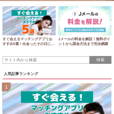
すぐ会えるマッチングアプリお
Jメールの料金を解説！無料ポイ
すすめ5選！出会ったその日にア
ントから課金方法まで完全網羅
ポGET！
人気記事ランキング