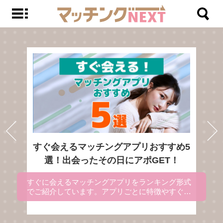
すぐ会えるマッチングアプリおすすめ5
選！出会ったその日にアポGET！
すぐに会えるマッチングアプリをランキング形式
でご紹介しています。アプリごとに特徴やすぐに
出会える理由を解説にしているので、マッチング
アプリを使ってすぐ会いたい方は、参考にしてく
ださい。