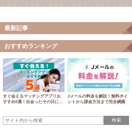
最新記事
おすすめランキング
すぐ会えるマッチングアプリお
Jメールの料金を解説！無料ポイ
すすめ5選！出会ったその日にア
ントから課金方法まで完全網羅
ポGET！