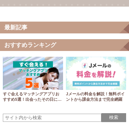
最新記事
おすすめランキング
すぐ会えるマッチングアプリお
Jメールの料金を解説！無料ポイ
すすめ5選！出会ったその日にア
ントから課金方法まで完全網羅
ポGET！