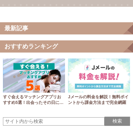
最新記事
おすすめランキング
すぐ会えるマッチングアプリお
Jメールの料金を解説！無料ポイ
すすめ5選！出会ったその日にア
ントから課金方法まで完全網羅
ポGET！