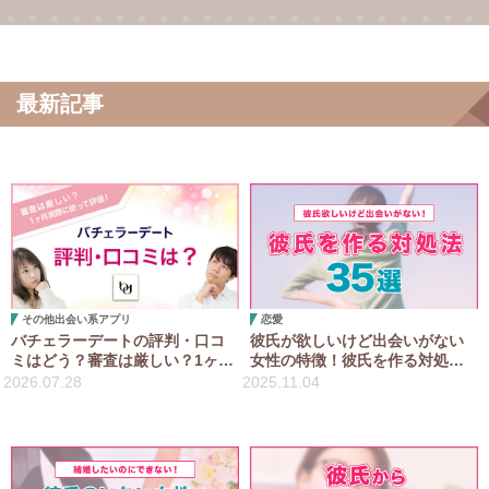
最新記事
その他出会い系アプリ
恋愛
バチェラーデートの評判・口コ
彼氏が欲しいけど出会いがない
ミはどう？審査は厳しい？1ヶ月
女性の特徴！彼氏を作る対処法
実際に使って評価！
35選！
2026.07.28
2025.11.04