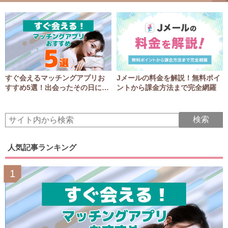
すぐ会えるマッチングアプリお
Jメールの料金を解説！無料ポイ
すすめ5選！出会ったその日にア
ントから課金方法まで完全網羅
ポGET！
人気記事ランキング