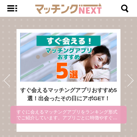
すぐ会えるマッチングアプリおすすめ5
選！出会ったその日にアポGET！
すぐに会えるマッチングアプリをランキング形式
でご紹介しています。アプリごとに特徴やすぐに
出会える理由を解説にしているので、マッチング
アプリを使ってすぐ会いたい方は、参考にしてく
ださい。