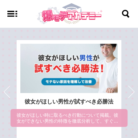
彼女がほしい男性が試すべき必勝法
彼女がほしい時に取るべき行動について掲載。彼
女ができない男性の特徴を徹底分析して、すぐに
試せる改善方法を記載しています。社会人になっ
て出会いがないという男性向けに、出会いの場も