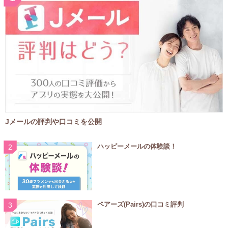
Jメールの評判や口コミを公開
ハッピーメールの体験談！
ペアーズ(Pairs)の口コミ評判