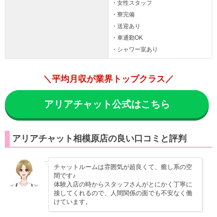
・女性スタッフ
・寮完備
・送迎あり
・車通勤OK
・シャワー室あり
＼平均月収が業界トップクラス／
アリアチャット公式はこちら
アリアチャット相模原店の良い口コミと評判
チャットルームは雰囲気が超良くて、癒し系の空
間です♪
体験入店の時からスタッフさんがとにかく丁寧に
接してくれるので、人間関係の面でも不安なく働
けています。