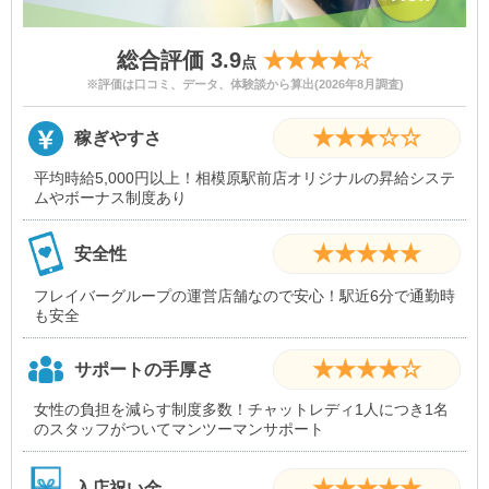
総合評価 3.9
★★★★☆
点
※評価は口コミ、データ、体験談から算出(2026年8月調査)
★★★☆☆
稼ぎやすさ
平均時給5,000円以上！相模原駅前店オリジナルの昇給システ
ムやボーナス制度あり
★★★★★
安全性
フレイバーグループの運営店舗なので安心！駅近6分で通勤時
も安全
★★★★☆
サポートの手厚さ
女性の負担を減らす制度多数！チャットレディ1人につき1名
のスタッフがついてマンツーマンサポート
★★★★★
入店祝い金