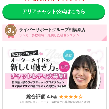
アリアチャット公式はこちら
ライバーサポートグループ相模原店
ランカー多数在籍！充実した研修システム
総合評価 4.5
★★★★☆
点
※評価は口コミ、データ、体験談から算出(2026年8月調査)