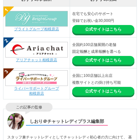
在宅でも安心のサポート
登録でお祝い金30,000円
ブライトグループ相模原店
公式サイトはこちら
全国約100店舗展開の老舗
固定報酬と成果報酬を選べる
アリアチャット相模原店
公式サイトはこちら
全国に100店舗以上出店
複数サイトとの掛け持ち可能
ライバーサポートグループ
公式サイトはこちら
相模原店
この記事の監修
しおり＠チャットレディプラス編集部
スタッフ兼チャットレディとしてチャットレディ初心者の方に向けて、 基