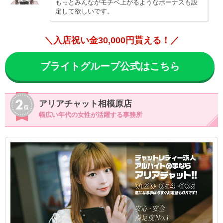
もっとみんながモチベ上がるようなボーナスも設
定して欲しいです。
＼入店祝い金30,000円貰える！／
ブライトグループ公式はこちら
アリアチャット相模原店
幅広い年代の女性が活躍する事務所