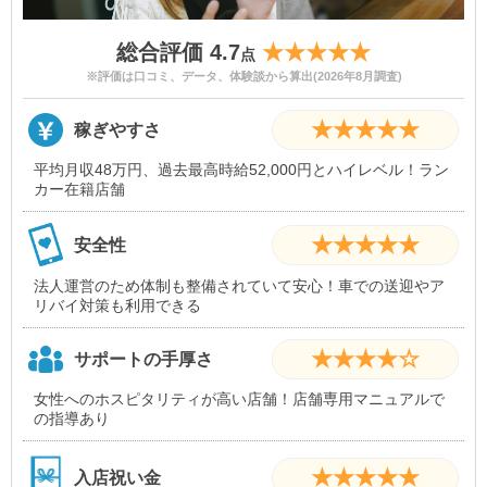
総合評価 4.7
★★★★★
点
※評価は口コミ、データ、体験談から算出(2026年8月調査)
★★★★★
稼ぎやすさ
平均月収48万円、過去最高時給52,000円とハイレベル！ラン
カー在籍店舗
★★★★★
安全性
法人運営のため体制も整備されていて安心！車での送迎やア
リバイ対策も利用できる
★★★★☆
サポートの手厚さ
女性へのホスピタリティが高い店舗！店舗専用マニュアルで
の指導あり
★★★★★
入店祝い金