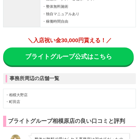
・整体無料施術
・独自マニュアルあり
・稼働時間自由
＼入店祝い金30,000円貰える！／
ブライトグループ公式はこちら
事務所周辺の店舗一覧
・相模大野店
・町田店
ブライトグループ相模原店の良い口コミと評判