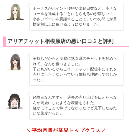
ボーナスがポイント獲得や出勤日数など、小さな
ゴールを達成するごとにもらえるのが嬉しい！
小さいゴールを意識することで、いつの間にか目
標金額以上に稼げるようになりました。
アリアチャット相模原店の悪い口コミと評判
子持ちだからと安易に熟女系のチャットを勧めら
れて、なんか傷つきました。
子どもがいるからこそ、チャット配信中にそれを
売りにしたくないっていう気持ち理解して欲しか
った。
経験者なんですが、過去の売り上げを伝えたらな
んか馬鹿にしたような表情をされた。
確かにそこまで稼げてなかったけど見下したみた
いな態度だった。
＼平均月収が業界トップクラス／