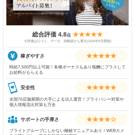
総合評価 4.8
★★★★★
点
※評価は口コミ、データ、体験談から算出(2026年8月調査)
★★★★★
稼ぎやすさ
時給7,500円以上可能！各種ボーナスもあり報酬にプラスして
お給料がもらえる
★★★★★
安全性
全国70店舗展開の大手による法人運営！プライバシー対策や
個人情報流出対策も万全
★★★★☆
サポートの手厚さ
ブライトグループにしかない極秘マニュアルあり！WEBカメ