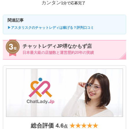
カンタン
1分で応募完了
関連記事
▶アスタリスクのチャットレディは稼げる？評判口コミ
チャットレディJP堺なかもず店
日本最大級の店舗数と運営歴約20年の実績
総合評価 4.6
★★★★★
点