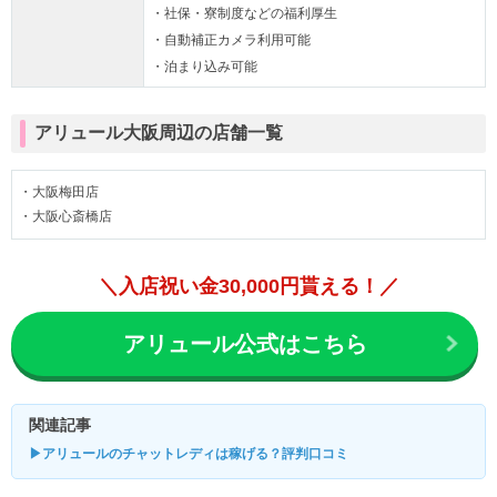
・社保・寮制度などの福利厚生
・自動補正カメラ利用可能
・泊まり込み可能
アリュール大阪周辺の店舗一覧
・大阪梅田店
・大阪心斎橋店
＼入店祝い金30,000円貰える！／
アリュール公式はこちら
関連記事
▶アリュールのチャットレディは稼げる？評判口コミ