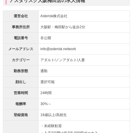
アスタリスク大阪梅田店の求人情報
運営会社
Asterisk株式会社
事務所住所
大阪駅・梅田駅から徒歩2分
電話番号
非公開
メールアドレス
info@asterisk.network
カテゴリー
アダルト/ノンアダルト/人妻
勤務形態
通勤
顔出し
選択可能
営業時間
24時間
報酬率
30%～
登録資格
18歳以上/高校生
・未経験歓迎