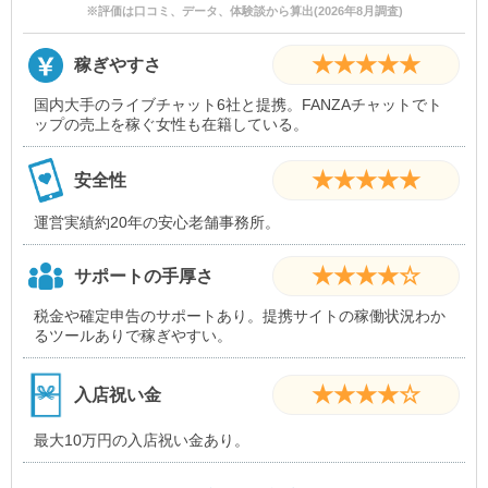
※評価は口コミ、データ、体験談から算出(2026年8月調査)
★★★★★
稼ぎやすさ
国内大手のライブチャット6社と提携。FANZAチャットでト
ップの売上を稼ぐ女性も在籍している。
★★★★★
安全性
運営実績約20年の安心老舗事務所。
★★★★☆
サポートの手厚さ
税金や確定申告のサポートあり。提携サイトの稼働状況わか
るツールありで稼ぎやすい。
★★★★☆
入店祝い金
最大10万円の入店祝い金あり。