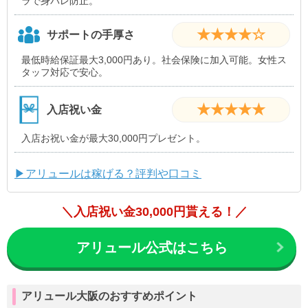
ラで身バレ防止。
★★★★☆
サポートの手厚さ
最低時給保証最大3,000円あり。社会保険に加入可能。女性ス
タッフ対応で安心。
★★★★★
入店祝い金
入店お祝い金が最大30,000円プレゼント。
▶アリュールは稼げる？評判や口コミ
＼入店祝い金30,000円貰える！／
アリュール公式はこちら
アリュール大阪のおすすめポイント