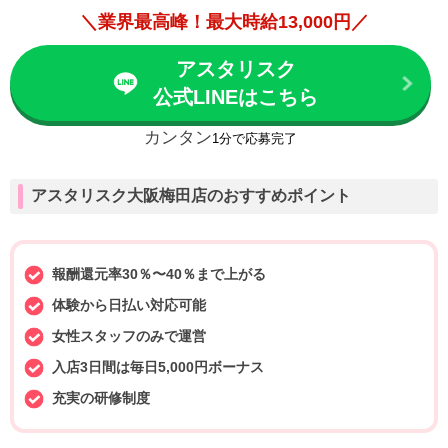
＼業界最高峰！最大時給13,000円／
アスタリスク
公式LINEはこちら
カンタン
1分で応募完了
アスタリスク大阪梅田店のおすすめポイント
報酬還元率30％〜40％まで上がる
体験から日払い対応可能
女性スタッフのみで運営
入店3日間は毎日5,000円ボーナス
充実の研修制度