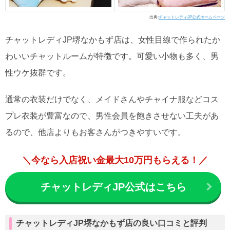
出典:
チャットレディJP公式ホームページ
チャットレディJP堺なかもず店は、女性目線で作られたか
わいいチャットルームが特徴です。可愛い小物も多く、男
性ウケ抜群です。
通常の衣装だけでなく、メイドさんやチャイナ服などコス
プレ衣装が豊富なので、男性会員を飽きさせない工夫があ
るので、他店よりもお客さんがつきやすいです。
＼今なら入店祝い金最大10万円もらえる！／
チャットレディJP公式はこちら
チャットレディJP堺なかもず店の良い口コミと評判