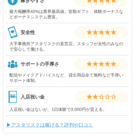
★★★★★
稼ぎやすさ
最大報酬率40%は業界最高値。皆勤ギフト、体験ボーナスな
どボーナスシステム豊富。
★★★★★
安全性
大手事務所アスタリスクの直営店。スタッフが女性のみなの
で安心して働ける。
★★★★★
サポートの手厚さ
配信やメイクアドバイスなど、貸出用品全て無料など手厚い
サポート体制。
★★☆☆☆
入店祝い金
入店祝い金はないが、1日体験で3,000円が貰える。
▶アスタリスクは稼げる？評判や口コミ