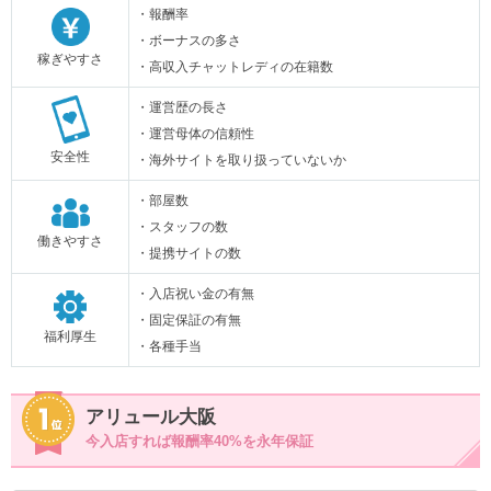
・報酬率
・ボーナスの多さ
稼ぎやすさ
・高収入チャットレディの在籍数
・運営歴の長さ
・運営母体の信頼性
安全性
・海外サイトを取り扱っていないか
・部屋数
・スタッフの数
働きやすさ
・提携サイトの数
・入店祝い金の有無
・固定保証の有無
福利厚生
・各種手当
アリュール大阪
今入店すれば報酬率40%を永年保証