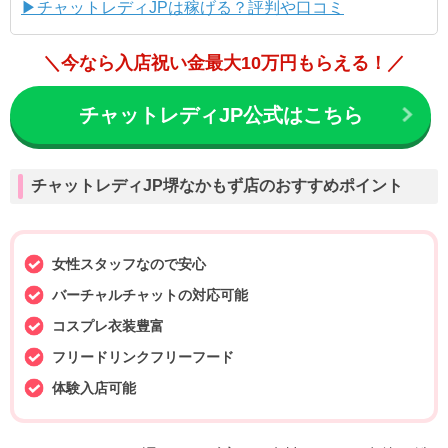
▶チャットレディJPは稼げる？評判や口コミ
＼今なら入店祝い金最大10万円もらえる！／
チャットレディJP公式はこちら
チャットレディJP堺なかもず店のおすすめポイント
女性スタッフなので安心
バーチャルチャットの対応可能
コスプレ衣装豊富
フリードリンクフリーフード
体験入店可能