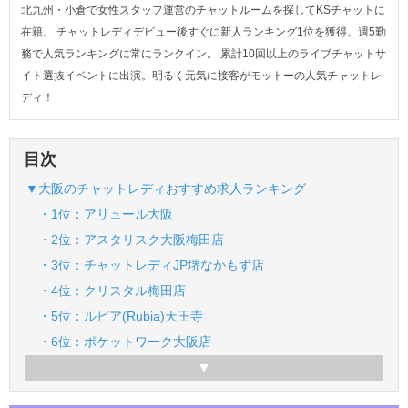
北九州・小倉で女性スタッフ運営のチャットルームを探してKSチャットに
在籍。 チャットレディデビュー後すぐに新人ランキング1位を獲得。週5勤
務で人気ランキングに常にランクイン。 累計10回以上のライブチャットサ
イト選抜イベントに出演。明るく元気に接客がモットーの人気チャットレ
ディ！
目次
▼大阪のチャットレディおすすめ求人ランキング
・1位：アリュール大阪
・2位：アスタリスク大阪梅田店
・3位：チャットレディJP堺なかもず店
・4位：クリスタル梅田店
・5位：ルビア(Rubia)天王寺
・6位：ポケットワーク大阪店