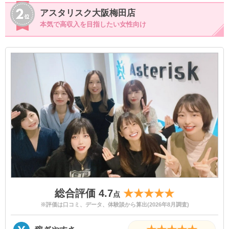
アスタリスク大阪梅田店
本気で高収入を目指したい女性向け
総合評価 4.7
★★★★★
点
※評価は口コミ、データ、体験談から算出(2026年8月調査)