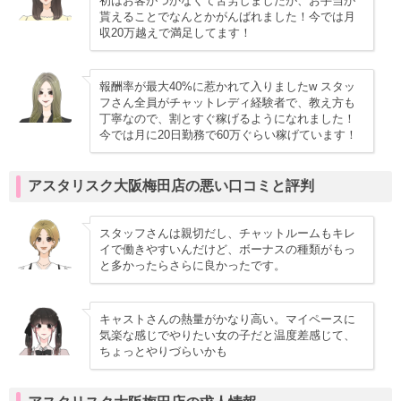
初はお客がつかなくて苦労しましたが、お手当が
貰えることでなんとかがんばれました！今では月
収20万越えで満足してます！
報酬率が最大40%に惹かれて入りましたw スタッ
フさん全員がチャットレディ経験者で、教え方も
丁寧なので、割とすぐ稼げるようになれました！
今では月に20日勤務で60万ぐらい稼げています！
アスタリスク大阪梅田店の悪い口コミと評判
スタッフさんは親切だし、チャットルームもキレ
イで働きやすいんだけど、ボーナスの種類がもっ
と多かったらさらに良かったです。
キャストさんの熱量がかなり高い。マイペースに
気楽な感じでやりたい女の子だと温度差感じて、
ちょっとやりづらいかも