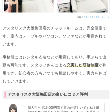
出典:
アスタリスク公式ホームページ
アスタリスク大阪梅田店のチャットルームは、完全個室で
す。室内はテーブルやパソコン、ソファなどが用意されて
います。
事務所にはレンタル衣装などが用意してあり、手ぶらで出
勤も可能です。スタッフさんによる
充実した研修制度
が利
用でき、初心者の方もいつでも相談しやすく、実力を伸ば
していけます。
アスタリスク大阪梅田店の良い口コミと評判
新人手当で15,000円貰えるのが嬉しいですね！最