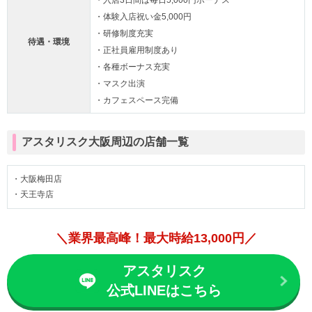
・入店3日間は毎日5,000円ボーナス
・体験入店祝い金5,000円
・研修制度充実
待遇・環境
・正社員雇用制度あり
・各種ボーナス充実
・マスク出演
・カフェスペース完備
アスタリスク大阪周辺の店舗一覧
・大阪梅田店
・天王寺店
＼業界最高峰！最大時給13,000円／
アスタリスク
公式LINEはこちら