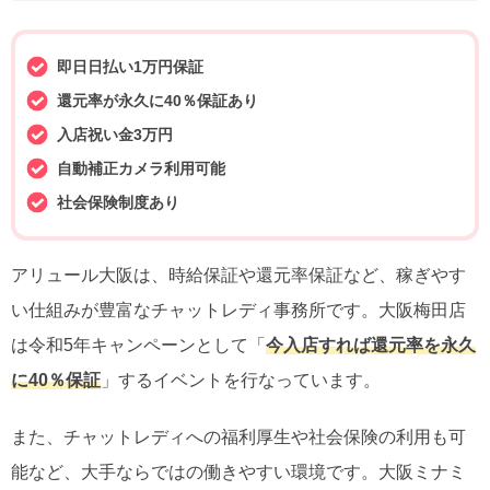
即日日払い1万円保証
還元率が永久に40％保証あり
入店祝い金3万円
自動補正カメラ利用可能
社会保険制度あり
アリュール大阪は、時給保証や還元率保証など、稼ぎやす
い仕組みが豊富なチャットレディ事務所です。大阪梅田店
は令和5年キャンペーンとして「
今入店すれば還元率を永久
に40％保証
」するイベントを行なっています。
また、チャットレディへの福利厚生や社会保険の利用も可
能など、大手ならではの働きやすい環境です。大阪ミナミ