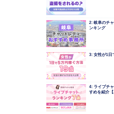
2: 岐阜の
ンキング
3: 女性が
4: ライブ
すめを紹介【