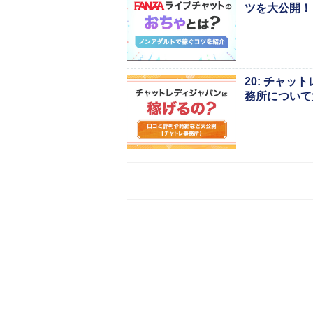
ツを大公開！
20: チャ
務所について