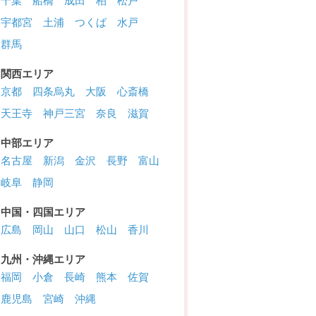
千葉
船橋
成田
柏
松戸
宇都宮
土浦
つくば
水戸
群馬
関西エリア
京都
四条烏丸
大阪
心斎橋
天王寺
神戸三宮
奈良
滋賀
中部エリア
名古屋
新潟
金沢
長野
富山
岐阜
静岡
中国・四国エリア
広島
岡山
山口
松山
香川
九州・沖縄エリア
福岡
小倉
長崎
熊本
佐賀
鹿児島
宮崎
沖縄