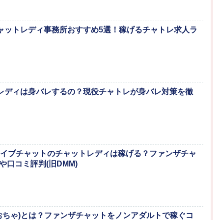
のチャットレディ事務所おすすめ5選！稼げるチャトレ求人ラ
ットレディは身バレするの？現役チャトレが身バレ対策を徹
NZAライブチャットのチャットレディは稼げる？ファンザチャ
や口コミ評判(旧DMM)
ZA(おちゃ)とは？ファンザチャットをノンアダルトで稼ぐコ