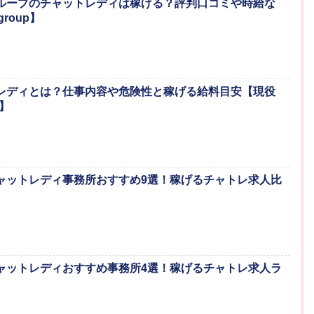
トグループのチャットレディは稼げる？評判口コミや時給な
roup】
ットレディとは？仕事内容や危険性と稼げる給料目安【現役
】
のチャットレディ事務所おすすめ9選！稼げるチャトレ求人比
口チャットレディおすすめ事務所4選！稼げるチャトレ求人ラ