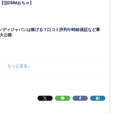
【旧DMMおちゃ】
ットレディジャパンは稼げる？口コミ評判や時給保証など事
大公開
もっと見る...