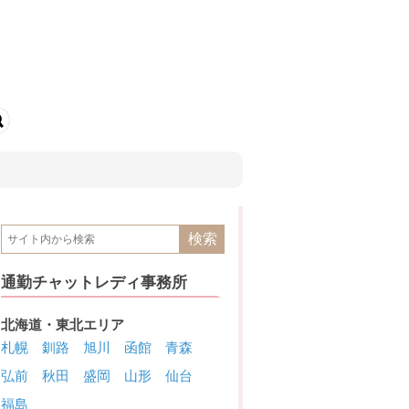
通勤チャットレディ事務所
北海道・東北エリア
札幌
釧路
旭川
函館
青森
弘前
秋田
盛岡
山形
仙台
福島