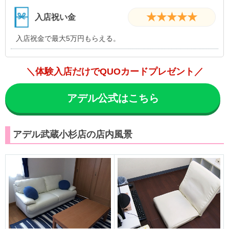
★★★★★
入店祝い金
入店祝金で最大5万円もらえる。
＼体験入店だけでQUOカードプレゼント／
アデル公式はこちら
アデル武蔵小杉店の店内風景