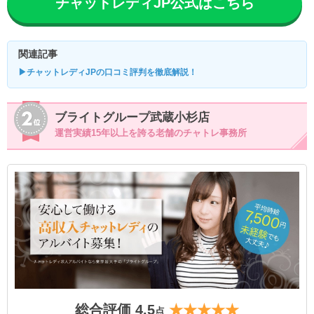
チャットレディJP公式はこちら
関連記事
▶チャットレディJPの口コミ評判を徹底解説！
ブライトグループ武蔵小杉店
運営実績15年以上を誇る老舗のチャトレ事務所
総合評価 4.5
★★★★★
点