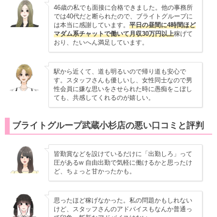
46歳の私でも面接に合格できました。他の事務所
では40代だと断られたので、ブライトグループに
は本当に感謝しています。
平日の昼間に4時間ほど
マダム系チャットで働いて月収30万円以上
稼げて
おり、たいへん満足しています。
駅から近くて、道も明るいので帰り道も安心で
す。スタッフさんも優しいし、女性同士なので男
性会員に嫌な思いをさせられた時に愚痴をこぼし
ても、共感してくれるのが嬉しい。
ブライトグループ武蔵小杉店の悪い口コミと評判
皆勤賞などを設けているだけに「出勤しろ」って
圧があるw 自由出勤で気軽に働けるかと思ったけ
ど、ちょっと甘かったかも。
思ったほど稼げなかった。私の問題かもしれない
けど、スタッフさんのアドバイスもなんか普通っ