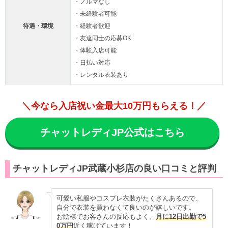
・ノルマなし
・未経験者可能
待遇・環境
・経験者歓迎
・友達同士の応募OK
・体験入店可能
・日払い対応
・レンタル衣装あり
＼今なら入店祝い金最大10万円もらえる！／
チャットレディJP公式はこちら
チャットレディJP武蔵小杉店の良い口コミと評判
可愛い私服やコスプレ衣装がたくさんあるので、
自分で衣装を買わなくて良いのが嬉しいです。
お陰様でお客さんの反応もよく、
月に12日出勤で5
0万円
近く稼げています！