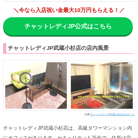
＼今なら入店祝い金最大10万円もらえる！／
チャットレディJP公式はこちら
チャットレディJP武蔵小杉店の店内風景
出典:
チャットレディJP武蔵小杉店公式サイト
チャットレディJP武蔵小杉店は、高級タワーマンション内
にオフィスがあります。セキュリティも万全で、住所は完