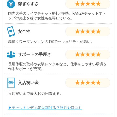
★★★★★
稼ぎやすさ
国内大手のライブチャット6社と提携。FANZAチャットでト
ップの売上を稼ぐ女性も在籍している。
★★★★★
安全性
高級タワーマンションの1室でセキュリティが高い。
★★★★★
サポートの手厚さ
長期休暇の取得や衣装レンタルなど、仕事をしやすい環境を
作るサポートが充実。
★★★★★
入店祝い金
入店祝い金で最大10万円貰える。
▶チャットレディJPは稼げる？評判や口コミ