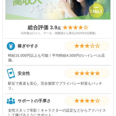
総合評価 3.9
★★★★☆
点
※評価は口コミ、データ、体験談から算出(2026年8月調査)
★★★☆☆
稼ぎやすさ
時給15,000円以上も可能！平均時給4,500円のハイレベル店
舗。
★★★★★
安全性
駅近で夜道も安心。完全個室でプライバシー対策もバッチ
リ。
★★★★☆
サポートの手厚さ
女性スタッフ常駐！キャラクターの設定などからアドバイス
して稼げるようにサポート。