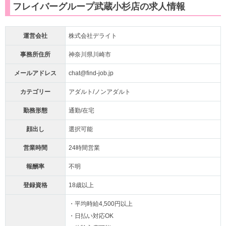
フレイバーグループ武蔵小杉店の求人情報
運営会社
株式会社デライト
事務所住所
神奈川県川崎市
メールアドレス
chat@find-job.jp
カテゴリー
アダルト/ノンアダルト
勤務形態
通勤/在宅
顔出し
選択可能
営業時間
24時間営業
報酬率
不明
登録資格
18歳以上
・平均時給4,500円以上
・日払い対応OK