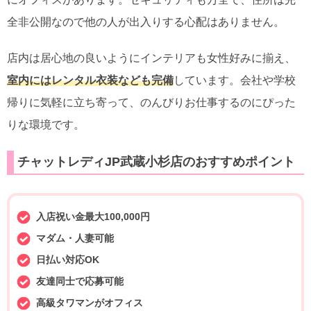
全非公開なので他の人が出入りする心配はありません。
店内は居心地の良いようにインテリアも女性好みに揃え、
室内にはレンタル衣装なども完備
しています。会社や学校
帰りに気軽に立ち寄って、のんびりお仕事するのにぴった
りな環境です。
チャットレディJP武蔵小杉店のおすすめポイント
入店祝い金最大100,000円
マダム・人妻可能
日払い対応OK
友達同士で応募可能
高級タワマンがオフィス