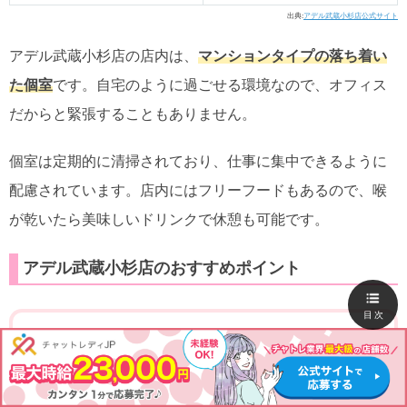
出典:
アデル武蔵小杉店公式サイト
アデル武蔵小杉店の店内は、
マンションタイプの落ち着い
た個室
です。自宅のように過ごせる環境なので、オフィス
だからと緊張することもありません。
個室は定期的に清掃されており、仕事に集中できるように
配慮されています。店内にはフリーフードもあるので、喉
が乾いたら美味しいドリンクで休憩も可能です。
アデル武蔵小杉店のおすすめポイント
目次
入店祝金最大5万円・ボーナス毎月10万円以上
時給５,000円以上可能
初心者大歓迎