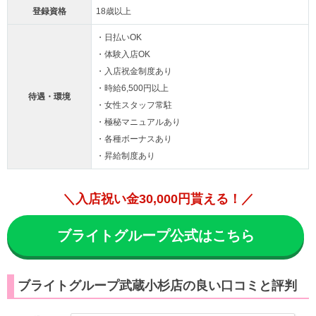
登録資格
18歳以上
・日払いOK
・体験入店OK
・入店祝金制度あり
・時給6,500円以上
待遇・環境
・女性スタッフ常駐
・極秘マニュアルあり
・各種ボーナスあり
・昇給制度あり
＼入店祝い金30,000円貰える！／
ブライトグループ公式はこちら
ブライトグループ武蔵小杉店の良い口コミと評判