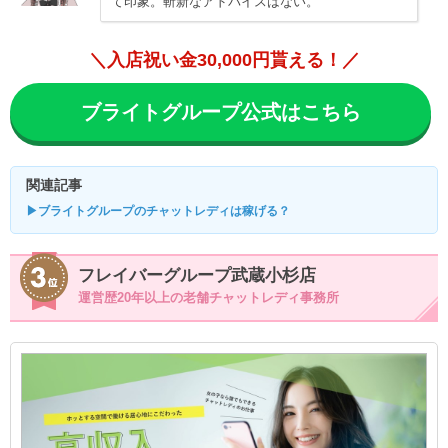
て印象。斬新なアドバイスはない。
＼入店祝い金30,000円貰える！／
ブライトグループ公式はこちら
関連記事
▶ブライトグループのチャットレディは稼げる？
フレイバーグループ武蔵小杉店
運営歴20年以上の老舗チャットレディ事務所