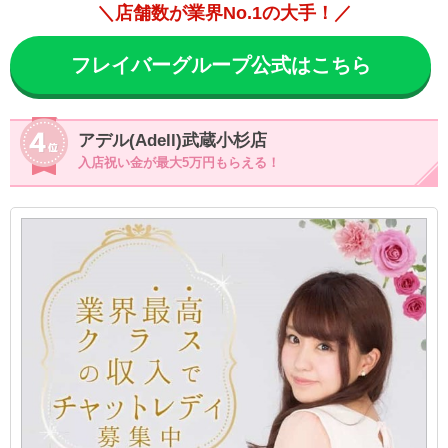
＼店舗数が業界No.1の大手！／
フレイバーグループ公式はこちら
アデル(Adell)武蔵小杉店
入店祝い金が最大5万円もらえる！