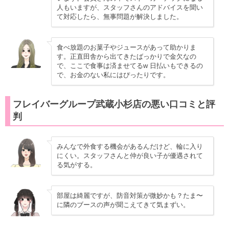
人もいますが、スタッフさんのアドバイスを聞い
て対応したら、無事問題が解決しました。
食べ放題のお菓子やジュースがあって助かりま
す。正直田舎から出てきたばっかりで金欠なの
で、ここで食事は済ませてるw 日払いもできるの
で、お金のない私にはぴったりです。
フレイバーグループ武蔵小杉店の悪い口コミと評
判
みんなで外食する機会があるんだけど、輪に入り
にくい。スタッフさんと仲が良い子が優遇されて
る気がする。
部屋は綺麗ですが、防音対策が微妙かも？たま〜
に隣のブースの声が聞こえてきて気まずい。