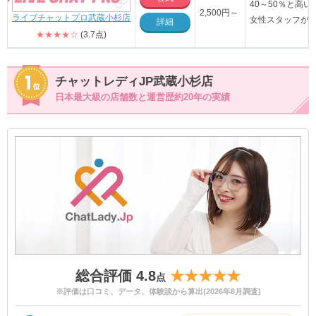
40～50％と高
2,500円～
ライブチャットプロ武蔵小杉店
女性スタッフが
詳細
★★★★☆
(3.7点)
チャットレディJP武蔵小杉店
日本最大級の店舗数と運営歴約20年の実績
総合評価 4.8
★★★★★
点
※評価は口コミ、データ、体験談から算出(2026年8月調査)