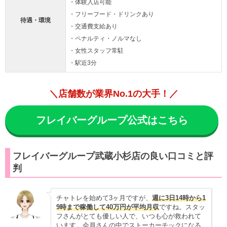
・体験入店可能
・フリーフード・ドリンクあり
待遇・環境
・交通費支給あり
・ペナルティ・ノルマなし
・女性スタッフ常駐
・駅近3分
＼店舗数が業界No.1の大手！／
フレイバーグループ公式はこちら
フレイバーグループ武蔵小杉店の良い口コミと評
判
チャトレを始めて3ヶ月ですが、
週に3日14時から1
9時まで稼働して40万円が平均月収
ですね。スタッ
フさんがとても優しい人で、いつも心が救われて
います。会員さんの中でストーカーチックになる