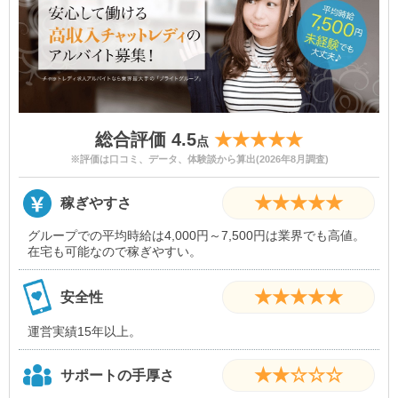
総合評価 4.5
★★★★★
点
※評価は口コミ、データ、体験談から算出(2026年8月調査)
★★★★★
稼ぎやすさ
グループでの平均時給は4,000円～7,500円は業界でも高値。
在宅も可能なので稼ぎやすい。
★★★★★
安全性
運営実績15年以上。
★★☆☆☆
サポートの手厚さ