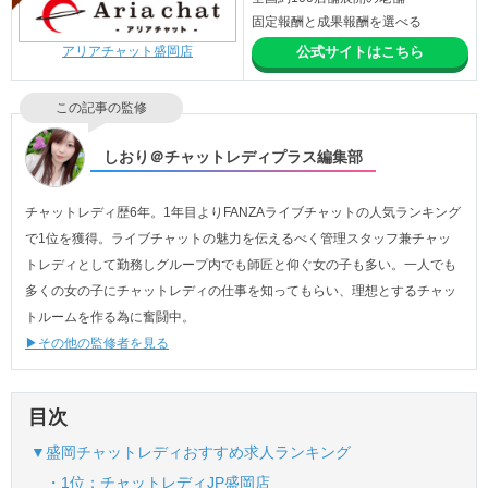
固定報酬と成果報酬を選べる
アリアチャット盛岡店
公式サイトはこちら
この記事の監修
しおり＠チャットレディプラス編集部
チャットレディ歴6年。1年目よりFANZAライブチャットの人気ランキング
で1位を獲得。ライブチャットの魅力を伝えるべく管理スタッフ兼チャッ
トレディとして勤務しグループ内でも師匠と仰ぐ女の子も多い。一人でも
多くの女の子にチャットレディの仕事を知ってもらい、理想とするチャッ
トルームを作る為に奮闘中。
▶その他の監修者を見る
目次
▼盛岡チャットレディおすすめ求人ランキング
・1位：チャットレディJP盛岡店