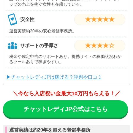
ップの売上を稼ぐ女性も在籍している。
★★★★★
安全性
運営実績約20年の安心老舗事務所。
★★★★☆
サポートの手厚さ
税金や確定申告のサポートあり。提携サイトの稼働状況わか
るツールありで稼ぎやすい。
▶チャットレディJPは稼げる？評判や口コミ
＼今なら入店祝い金最大10万円もらえる！／
チャットレディJP公式はこちら
運営実績は約20年を超える老舗事務所