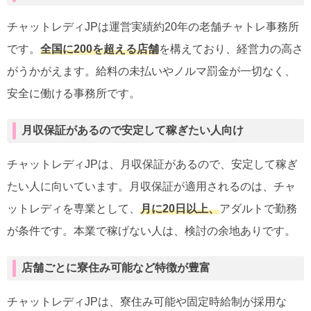
チャットレディJPは運営実績約20年の老舗チャトレ事務所
です。
全国に200を超える店舗
を構えており、経営力の高さ
がうかがえます。給料の未払いやノルマ罰金が一切なく、
安全に働ける事務所です。
月収保証があるので安定して稼ぎたい人向け
チャットレディJPは、月収保証があるので、安定して稼ぎ
たい人に向いています。月収保証が適用されるのは、チャ
ットレディを専業として、
月に20日以上、
アダルトで勤務
が条件です。本業で稼げない人は、検討の余地ありです。
店舗ごとに寮住み可能など特徴が豊富
チャットレディJPは、寮住み可能や固定時給制が採用な