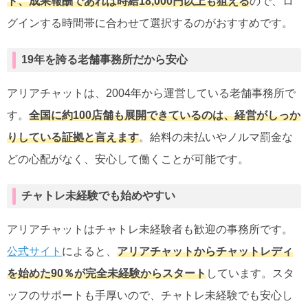
ト、成果報酬であれば時給18,000円以上も狙える
ので、ロ
グインする時間帯に合わせて選択するのがおすすめです。
19年を誇る老舗事務所だから安心
アリアチャットは、2004年から運営している老舗事務所で
す。
全国に約100店舗も展開できているのは、経営がしっか
りしている証拠と言えます
。給料の未払いやノルマ罰金な
どの心配がなく、安心して働くことが可能です。
チャトレ未経験でも始めやすい
アリアチャットはチャトレ未経験者も歓迎の事務所です。
公式サイト
によると、
アリアチャットからチャットレディ
を始めた90％が完全未経験からスタート
しています。スタ
ッフのサポートも手厚いので、チャトレ未経験でも安心し