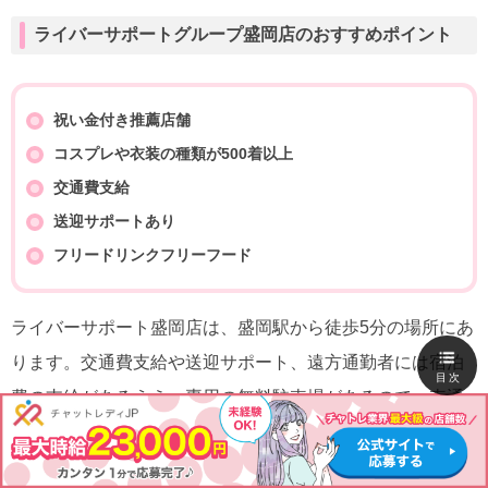
ライバーサポートグループ盛岡店のおすすめポイント
祝い金付き推薦店舗
コスプレや衣装の種類が500着以上
交通費支給
送迎サポートあり
フリードリンクフリーフード
ライバーサポート盛岡店は、盛岡駅から徒歩5分の場所にあ
ります。交通費支給や送迎サポート、遠方通勤者には宿泊
目次
費の支給があるうえ、専用の無料駐車場があるので、車通
勤も可能と
誰でも通いやすい店舗
です。