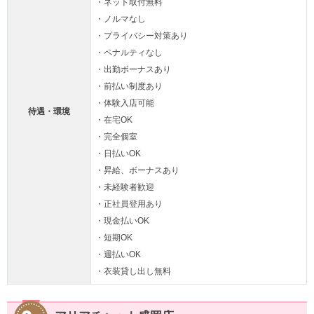
・ネット取付無料
・ノルマなし
・プライバシー対策あり
・ペナルティなし
・出勤ボーナスあり
・前払い制度あり
・体験入店可能
待遇・環境
・在宅OK
・完全個室
・日払いOK
・昇給、ボーナスあり
・未経験者歓迎
・正社員登用あり
・現金払いOK
・短期OK
・週払いOK
・衣装貸し出し無料