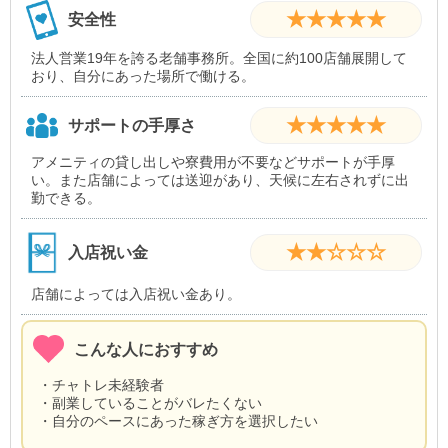
★★★★★
安全性
法人営業19年を誇る老舗事務所。全国に約100店舗展開して
おり、自分にあった場所で働ける。
★★★★★
サポートの手厚さ
アメニティの貸し出しや寮費用が不要などサポートが手厚
い。また店舗によっては送迎があり、天候に左右されずに出
勤できる。
★★☆☆☆
入店祝い金
店舗によっては入店祝い金あり。
こんな人におすすめ
・チャトレ未経験者
・副業していることがバレたくない
・自分のペースにあった稼ぎ方を選択したい