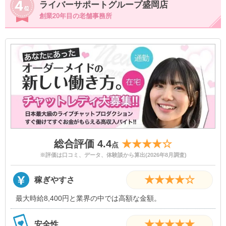
ライバーサポートグループ盛岡店
創業20年目の老舗事務所
総合評価 4.4
★★★★☆
点
※評価は口コミ、データ、体験談から算出(2026年8月調査)
★★★★☆
稼ぎやすさ
最大時給8,400円と業界の中では高額な金額。
★★★★★
安全性