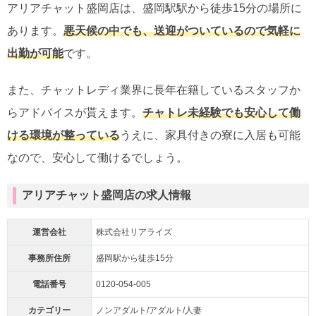
アリアチャット盛岡店は、盛岡駅駅から徒歩15分の場所に
あります。
悪天候の中でも、送迎がついているので気軽に
出勤が可能
です。
また、チャットレディ業界に長年在籍しているスタッフか
らアドバイスが貰えます。
チャトレ未経験でも安心して働
ける環境が整っている
うえに、家具付きの寮に入居も可能
なので、安心して働けるでしょう。
アリアチャット盛岡店の求人情報
運営会社
株式会社リアライズ
事務所住所
盛岡駅から徒歩15分
電話番号
0120-054-005
カテゴリー
ノンアダルト/アダルト/人妻