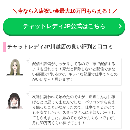
＼今なら入店祝い金最大10万円もらえる！／
チャットレディJP公式はこちら
チャットレディJP川越店の良い評判と口コミ
配信の設備がしっかりしてるので、家で配信する
よりも盛れます！家だと掃除しないと配信できな
い(部屋が汚い)ので、キレイな部屋で仕事できるの
がいいな～と思います！
友達に誘われて始めたのですが、正直こんなに稼
げるとは思ってませんでした！パソコンすらあま
り触ったことがなかったので、仕事できるかとて
も不安でしたが、スタッフさんに全部サポートし
てもらえました。始めてから3ヶ月くらいですが、
月に30万円くらい稼げてます！