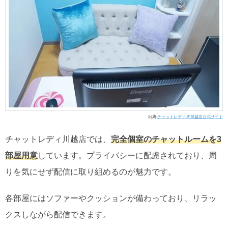
出典:
チャットレディJP川越店公式サイト
チャットレディ川越店では、
完全個室のチャットルームを3
部屋用意
しています。プライバシーに配慮されており、周
りを気にせず配信に取り組めるのが魅力です。
各部屋にはソファーやクッションが備わっており、リラッ
クスしながら配信できます。