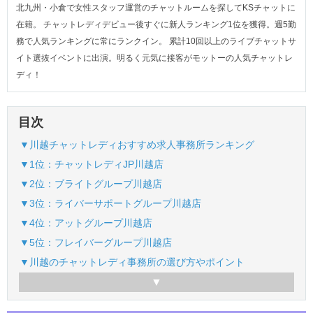
北九州・小倉で女性スタッフ運営のチャットルームを探してKSチャットに
在籍。 チャットレディデビュー後すぐに新人ランキング1位を獲得。週5勤
務で人気ランキングに常にランクイン。 累計10回以上のライブチャットサ
イト選抜イベントに出演。明るく元気に接客がモットーの人気チャットレ
ディ！
目次
▼川越チャットレディおすすめ求人事務所ランキング
▼1位：チャットレディJP川越店
▼2位：ブライトグループ川越店
▼3位：ライバーサポートグループ川越店
▼4位：アットグループ川越店
▼5位：フレイバーグループ川越店
▼川越のチャットレディ事務所の選び方やポイント