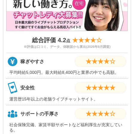
総合評価 4.2
★★★★☆
点
※評価は口コミ、データ、体験談から算出(2026年8月調査)
★★★★☆
稼ぎやすさ
平均時給5,000円。最大時給8,400円と業界の中でも高額。
★★★★★
安全性
運営歴15年以上の老舗ライブチャットサイト。
★★★★☆
サポートの手厚さ
社会保険完備、家賃半額サポートなど福利厚生が充実してい
る。