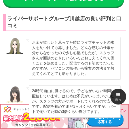
ライバーサポートグループ川越店の良い評判と口
コミ
お金が欲しいと思ってた時にライブチャットの求
人を見つけて応募しました。どんな感じの仕事か
分からなかったので少し心配でしたが、スタッフ
さんが面接のときにいろいろとおしえてくれて働
くことを決めました。配信するのも初めてだった
のですが、パソコンの操作から接客の方法まで教
えてくれてとても助かりました。
24時間自由に働けるので、子どもがいない時間に
配信しています。はじめは不安がいっぱいでした
目次
が、スタッフの方がサポートしてくれるので安心
です。配信を初めてまだ3ヶ月くらいですが、パー
トで働いてた時の3倍くらい稼げてます。
ライバーサポートグループ川越店の悪い評判と口