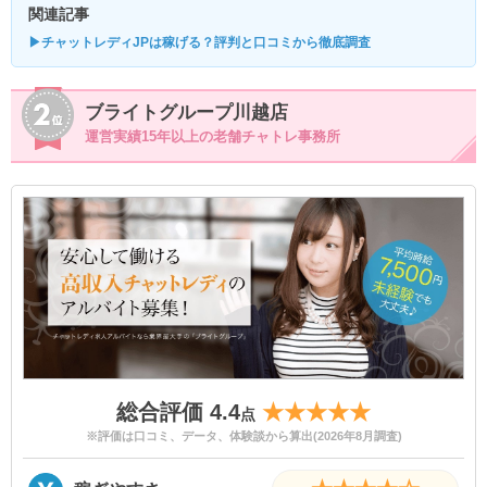
関連記事
▶チャットレディJPは稼げる？評判と口コミから徹底調査
ブライトグループ川越店
運営実績15年以上の老舗チャトレ事務所
総合評価 4.4
★★★★★
点
※評価は口コミ、データ、体験談から算出(2026年8月調査)