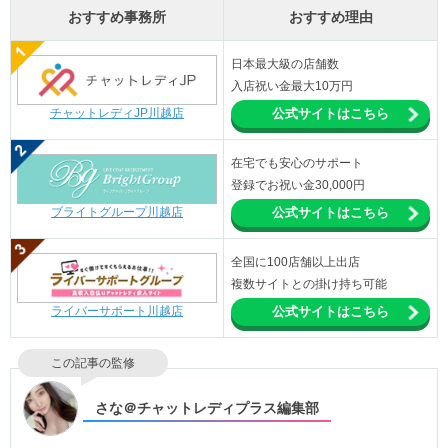
おすすめ事務所
おすすめ理由
日本最大級の店舗数
入店祝い金最大10万円
チャットレディJP川越店
公式サイトはこちら
在宅でも安心のサポート
登録でお祝い金30,000円
ブライトグループ川越店
公式サイトはこちら
全国に100店舗以上出店
複数サイトとの掛け持ち可能
ライバーサポート川越店
公式サイトはこちら
この記事の監修
さな＠チャットレディプラス編集部