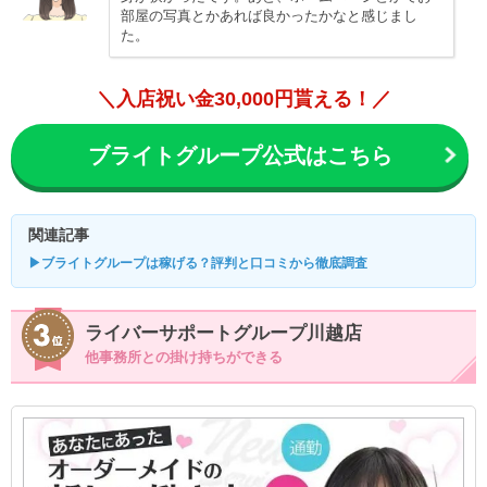
部屋の写真とかあれば良かったかなと感じまし
た。
＼入店祝い金30,000円貰える！／
ブライトグループ公式はこちら
関連記事
▶ブライトグループは稼げる？評判と口コミから徹底調査
ライバーサポートグループ川越店
他事務所との掛け持ちができる