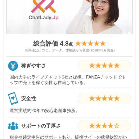
総合評価 4.8
★★★★★
点
※評価は口コミ、データ、体験談から算出(2026年8月調査)
★★★★★
稼ぎやすさ
国内大手のライブチャット6社と提携。FANZAチャットでト
ップの売上を稼ぐ女性も在籍している。
★★★★★
安全性
運営実績約20年の安心老舗事務所。
★★★★☆
サポートの手厚さ
税金や確定申告のサポートあり。提携サイトの稼働状況がわ