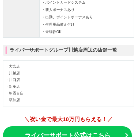
・ポイントカードシステム
・新人ボーナスあり
・出勤、ポイントボーナスあり
・生理用品備え付け
・未経験OK
ライバーサポートグループ川越店周辺の店舗一覧
・大宮店
・川越店
・川口店
・新座店
・朝霞台店
・草加店
＼祝い金で最大10万円もらえる！／
ライバーサポート公式はこちら