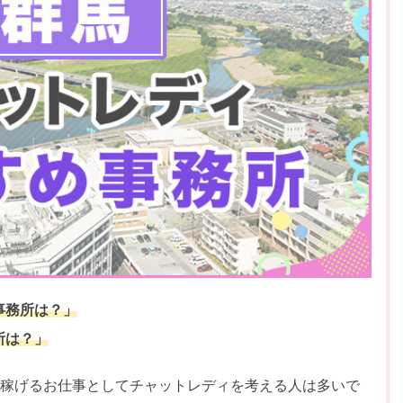
事務所は？」
所は？」
を稼げるお仕事としてチャットレディを考える人は多いで