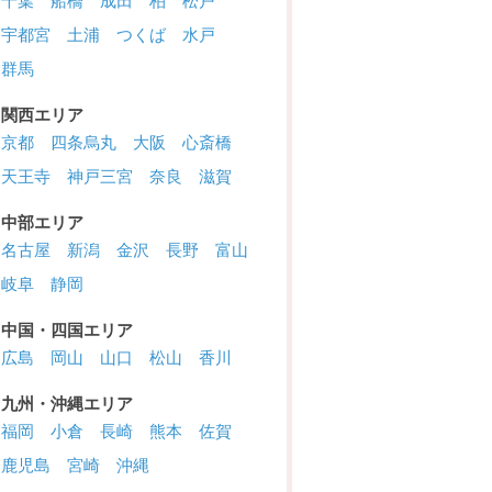
千葉
船橋
成田
柏
松戸
宇都宮
土浦
つくば
水戸
群馬
関西エリア
京都
四条烏丸
大阪
心斎橋
天王寺
神戸三宮
奈良
滋賀
中部エリア
名古屋
新潟
金沢
長野
富山
岐阜
静岡
中国・四国エリア
広島
岡山
山口
松山
香川
九州・沖縄エリア
福岡
小倉
長崎
熊本
佐賀
鹿児島
宮崎
沖縄