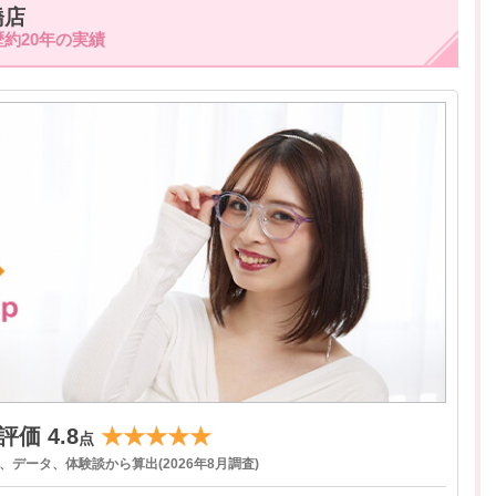
橋店
約20年の実績
価 4.8
★★★★★
点
データ、体験談から算出(2026年8月調査)