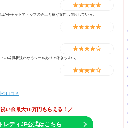
★★★★★
ANZAチャットでトップの売上を稼ぐ女性も在籍している。
★★★★★
★★★★☆
イトの稼働状況わかるツールありで稼ぎやすい。
★★★★☆
判や口コミ
祝い金最大10万円もらえる！／
トレディJP公式はこちら