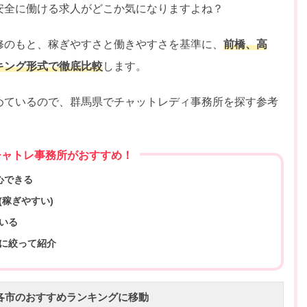
安全に働ける求人がどこか気になりますよね？
修のもと、稼ぎやすさと働きやすさを基準に、
前橋、高
キング形式で徹底比較
します。
めているので、群馬県でチャットレディ事務所を探す参考
チャトレ事務所がおすすめ！
心できる
稼ぎやすい)
いる
に絞って紹介
各市のおすすめランキングに移動