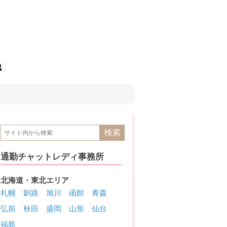
通勤チャットレディ事務所
北海道・東北エリア
札幌
釧路
旭川
函館
青森
弘前
秋田
盛岡
山形
仙台
福島