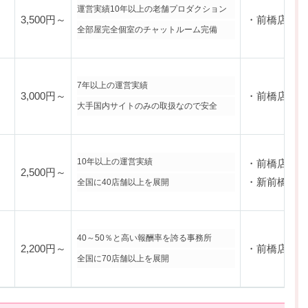
運営実績10年以上の老舗プロダクション
3,500円～
・前橋店
全部屋完全個室のチャットルーム完備
7年以上の運営実績
3,000円～
・前橋店
大手国内サイトのみの取扱なので安全
10年以上の運営実績
・前橋店
2,500円～
・新前橋駅前
全国に40店舗以上を展開
40～50％と高い報酬率を誇る事務所
2,200円～
・前橋店
全国に70店舗以上を展開