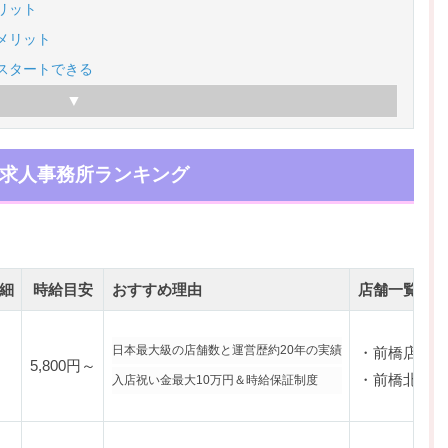
リット
メリット
スタートできる
求人事務所ランキング
細
時給目安
おすすめ理由
店舗一覧
日本最大級の店舗数と運営歴約20年の実績
・前橋店
5,800円～
・前橋北店
入店祝い金最大10万円＆時給保証制度