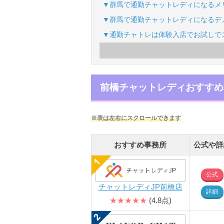
▼群馬で通勤チャットレディになるメ
▼群馬で通勤チャットレディになるデ
▼通勤チャトレは体験入店でお試しで
前橋チャットレディおすすめ
※表は左右にスクロールできます
おすすめ事務所
公式や詳
公式
チャットレディJP前橋店
詳細
★★★★★
(4.8点)