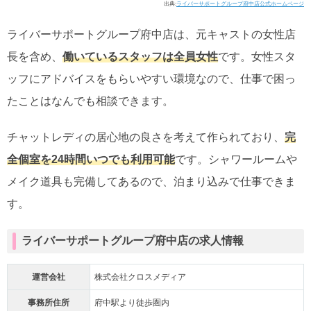
出典:
ライバーサポートグループ府中店公式ホームページ
ライバーサポートグループ府中店は、元キャストの女性店
長を含め、
働いているスタッフは全員女性
です。女性スタ
ッフにアドバイスをもらいやすい環境なので、仕事で困っ
たことはなんでも相談できます。
チャットレディの居心地の良さを考えて作られており、
完
全個室を24時間いつでも利用可能
です。シャワールームや
メイク道具も完備してあるので、泊まり込みで仕事できま
す。
ライバーサポートグループ府中店の求人情報
運営会社
株式会社クロスメディア
事務所住所
府中駅より徒歩圏内