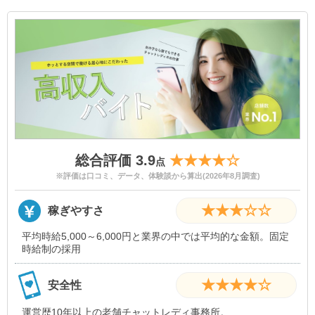
・ヘアメイクサポート
・宿泊可能
・日払い可能
総合評価 3.9
★★★★☆
点
※評価は口コミ、データ、体験談から算出(2026年8月調査)
★★★☆☆
稼ぎやすさ
平均時給5,000～6,000円と業界の中では平均的な金額。固定
時給制の採用
★★★★☆
安全性
運営歴10年以上の老舗チャットレディ事務所。