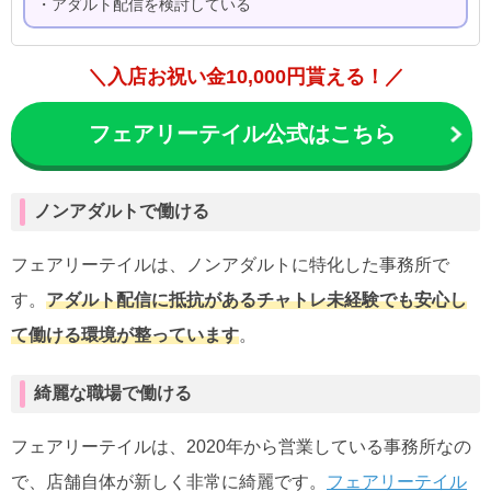
・アダルト配信を検討している
＼入店お祝い金10,000円貰える！／
フェアリーテイル公式はこちら
ノンアダルトで働ける
フェアリーテイルは、ノンアダルトに特化した事務所で
す。
アダルト配信に抵抗があるチャトレ未経験でも安心し
て働ける環境が整っています
。
綺麗な職場で働ける
フェアリーテイルは、2020年から営業している事務所なの
で、店舗自体が新しく非常に綺麗です。
フェアリーテイル