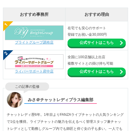
おすすめ事務所
おすすめ理由
在宅でも安心のサポート
登録でお祝い金30,000円
ブライトグループ調布店
公式サイトはこちら
全国に100店舗以上出店
複数サイトとの掛け持ち可能
ライバーサポート府中店
公式サイトはこちら
この記事の監修
みさ＠チャットレディプラス編集部
チャットレディ歴6年。1年目よりFANZAライブチャットの人気ランキング
で1位を獲得。ライブチャットの魅力を伝えるべく管理スタッフ兼チャッ
トレディとして勤務しグループ内でも師匠と仰ぐ女の子も多い。一人でも