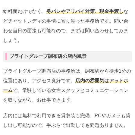
給料面だけでなく、
身バレやアリバイ対策、現金手渡し
な
どチャットレディの事情に寄り添った事務所です。問い合
わせ当日の面接も可能なので、まずは問い合わせしてみま
しょう。
ブライトグループ調布店の店内風景
ブライトグループ調布店の事務所は、調布駅から徒歩1分の
位置にあり、アクセス良好です。
店内の雰囲気はアットホ
ーム
で、常駐している女性スタッフとコミュニケーション
を取りながら、お仕事できます。
店内には無料で利用できる貸衣装も完備、PCやカメラも貸
し出し可能なので、手ぶらで出勤しても問題ありません。