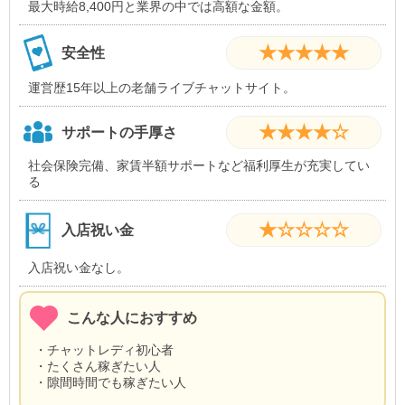
最大時給8,400円と業界の中では高額な金額。
★★★★★
安全性
運営歴15年以上の老舗ライブチャットサイト。
★★★★☆
サポートの手厚さ
社会保険完備、家賃半額サポートなど福利厚生が充実してい
る
★☆☆☆☆
入店祝い金
入店祝い金なし。
こんな人におすすめ
・チャットレディ初心者
・たくさん稼ぎたい人
・隙間時間でも稼ぎたい人