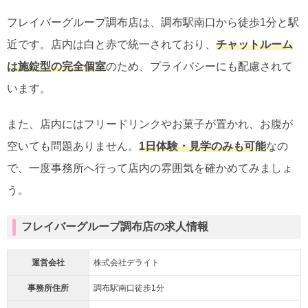
フレイバーグループ調布店は、調布駅南口から徒歩1分と駅
近です。店内は白と赤で統一されており、
チャットルーム
は施錠型の完全個室
のため、プライバシーにも配慮されて
います。
また、店内にはフリードリンクやお菓子が置かれ、お腹が
空いても問題ありません。
1日体験・見学のみも可能
なの
で、一度事務所へ行って店内の雰囲気を確かめてみましょ
う。
フレイバーグループ調布店の求人情報
運営会社
株式会社デライト
事務所住所
調布駅南口徒歩1分