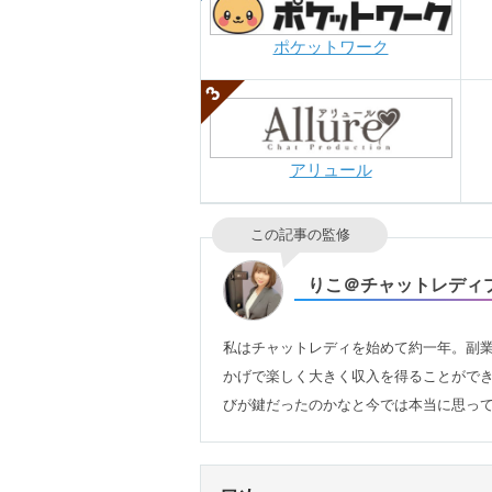
ポケットワーク
アリュール
この記事の監修
りこ＠チャットレディ
私はチャットレディを始めて約一年。副
かげで楽しく大きく収入を得ることがで
びが鍵だったのかなと今では本当に思っ