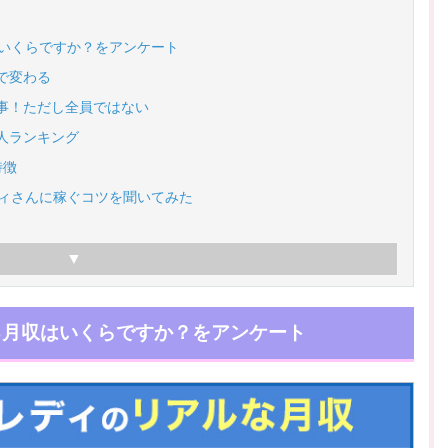
はいくらですか？をアンケート
で変わる
事！ただし全員ではない
人ランキング
特徴
ディさんに稼ぐコツを聞いてみた
る月収はいくらですか？をアンケート