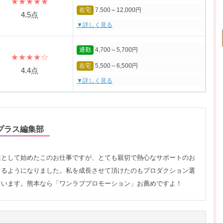
★★★★★
在宅
7.500～12,000円
4.5点
▼詳しく見る
通勤
4,700～5,700円
★★★★☆
在宅
5,500～6,500円
4.4点
▼詳しく見る
プラス編集部
業として始めたこのお仕事ですが、とても親切で熱心なサポートのお
きるようになりました。私を成長させて頂けたのもプロダクション選
ています。熊本なら「ワンラブプロモーション」お薦めですよ！