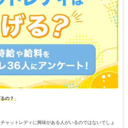
げるの？
」
」
ているチャットレディに興味がある人がいるのではないでしょ