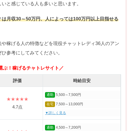
しいと感じている人も多いと思います。
は月収30～50万円、人によっては100万円以上目指せる
法や稼げる人の特徴などを現役チャットレディ36人のアン
ぜひ参考にしてみてください。
選ぶ！稼げるチャトレサイト／
評価
時給目安
通勤
5,500～7,500円
★★★★★
在宅
7,500～13,000円
4.7点
▼詳しく見る
通勤
4,500～7,200円