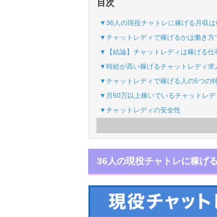
目次
▼36人の現役チャトレに稼げる月収
▼チャットレディで稼げるかは働き方
▼【結論】チャットレディは稼げる仕
▼時給が高い稼げるチャットレディ求
▼チャットレディで稼げる人の5つの
▼月50万以上稼いでいるチャットレ
▼チャットレディの安全性
36人の現役チャトレに稼げ