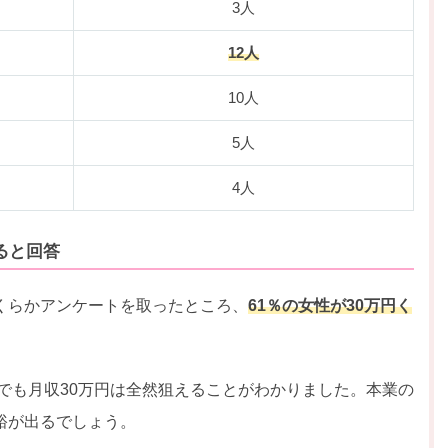
3人
12人
10人
5人
4人
ると回答
くらかアンケートを取ったところ、
61％の女性が30万円く
方でも月収30万円は全然狙えることがわかりました。本業の
裕が出るでしょう。