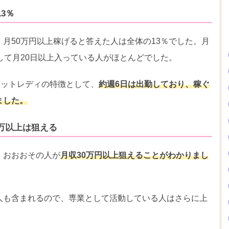
3％
月50万円以上稼げると答えた人は全体の13％でした。月
して月20日以上入っている人がほとんどでした。
ャットレディの特徴として、
約週6日は出勤しており、稼ぐ
ました。
万以上は狙える
、おおおその人が
月収30万円以上狙えることがわかりまし
人も含まれるので、専業として活動している人はさらに上