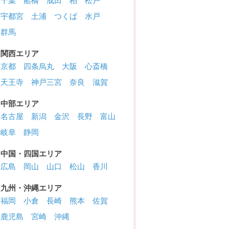
千葉
船橋
成田
柏
松戸
宇都宮
土浦
つくば
水戸
群馬
関西エリア
京都
四条烏丸
大阪
心斎橋
天王寺
神戸三宮
奈良
滋賀
中部エリア
名古屋
新潟
金沢
長野
富山
岐阜
静岡
中国・四国エリア
広島
岡山
山口
松山
香川
九州・沖縄エリア
福岡
小倉
長崎
熊本
佐賀
鹿児島
宮崎
沖縄