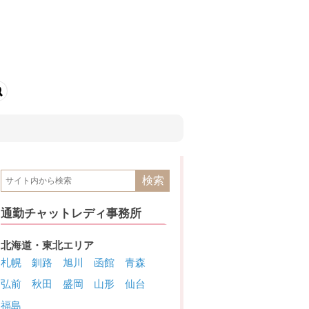
通勤チャットレディ事務所
北海道・東北エリア
札幌
釧路
旭川
函館
青森
弘前
秋田
盛岡
山形
仙台
福島