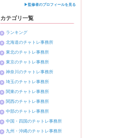
▶監修者のプロフィールを見る
カテゴリ一覧
ランキング
北海道のチャトレ事務所
東北のチャトレ事務所
東京のチャトレ事務所
神奈川のチャトレ事務所
埼玉のチャトレ事務所
関東のチャトレ事務所
関西のチャトレ事務所
中部のチャトレ事務所
中国・四国のチャトレ事務所
九州・沖縄のチャトレ事務所