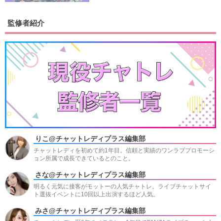
監修者紹介
りこ@チャットレディプラス編集部
チャットレディを初めて約1年目。信頼と実績のワンラブプロモーシ
ョン所属で成長できているとのこと。
さな@チャットレディプラス編集部
明るく元気に接客がモットーの人気チャトレ。ライブチャットサイ
ト選抜イベントに10回以上出演するほど人気。
みさ@チャットレディプラス編集部