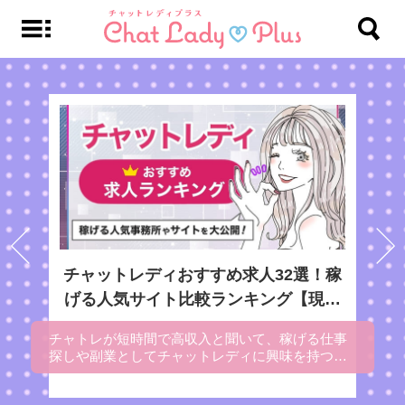
チャットレディおすすめ求人32選！稼
げる人気サイト比較ランキング【現役
チャトレ監修】
チャトレが短時間で高収入と聞いて、稼げる仕事
探しや副業としてチャットレディに興味を持つ女
性が多いです。この記事では、チャトレの仕事内
容や初心者向けの知識、どれくらい稼げるのかな