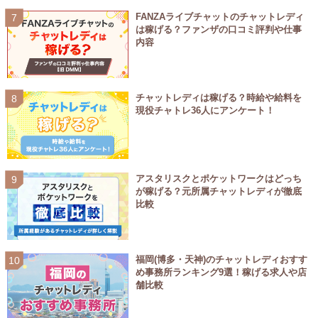
FANZAライブチャットのチャットレディ
は稼げる？ファンザの口コミ評判や仕事
内容
チャットレディは稼げる？時給や給料を
現役チャトレ36人にアンケート！
アスタリスクとポケットワークはどっち
が稼げる？元所属チャットレディが徹底
比較
福岡(博多・天神)のチャットレディおすす
め事務所ランキング9選！稼げる求人や店
舗比較