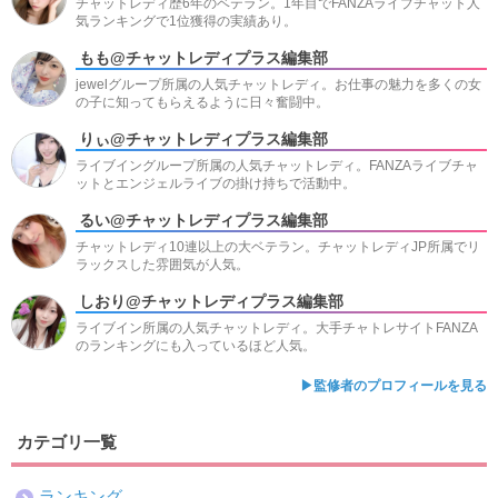
チャットレディ歴6年のベテラン。1年目でFANZAライブチャット人
気ランキングで1位獲得の実績あり。
もも@チャットレディプラス編集部
jewelグループ所属の人気チャットレディ。お仕事の魅力を多くの女
の子に知ってもらえるように日々奮闘中。
りぃ@チャットレディプラス編集部
ライブイングループ所属の人気チャットレディ。FANZAライブチャ
ットとエンジェルライブの掛け持ちで活動中。
るい@チャットレディプラス編集部
チャットレディ10連以上の大ベテラン。チャットレディJP所属でリ
ラックスした雰囲気が人気。
しおり@チャットレディプラス編集部
ライブイン所属の人気チャットレディ。大手チャトレサイトFANZA
のランキングにも入っているほど人気。
▶監修者のプロフィールを見る
カテゴリ一覧
ランキング