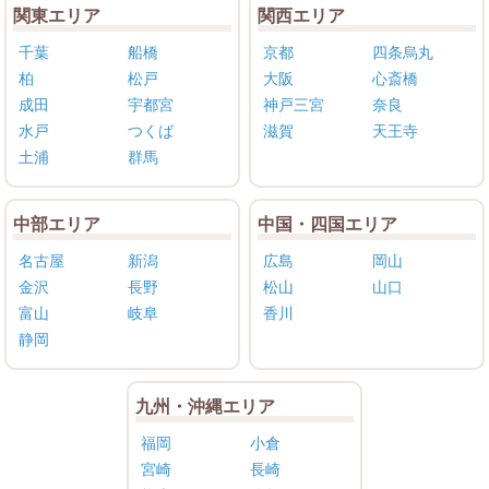
関東エリア
関西エリア
千葉
船橋
京都
四条烏丸
柏
松戸
大阪
心斎橋
成田
宇都宮
神戸三宮
奈良
水戸
つくば
滋賀
天王寺
土浦
群馬
中部エリア
中国・四国エリア
名古屋
新潟
広島
岡山
金沢
長野
松山
山口
富山
岐阜
香川
静岡
九州・沖縄エリア
福岡
小倉
宮崎
長崎