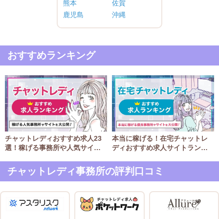
熊本
佐賀
鹿児島
沖縄
おすすめランキング
チャットレディおすすめ求人23
本当に稼げる！在宅チャットレ
選！稼げる事務所や人気サイト
ディおすすめ求人サイトランキ
のランキング
ング11選
チャットレディ事務所の評判口コミ