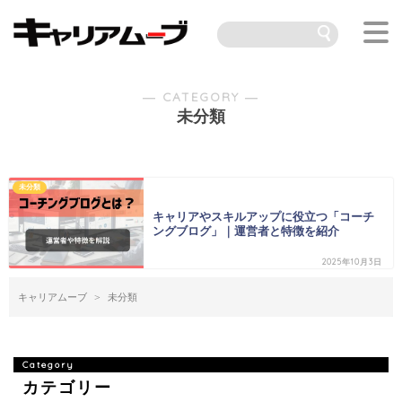
― CATEGORY ―
未分類
未分類
キャリアやスキルアップに役立つ「コーチ
ングブログ」｜運営者と特徴を紹介
2025年10月3日
キャリアムーブ
未分類
カテゴリー