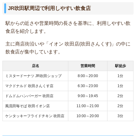
JR吹田駅周辺で利用しやすい飲食店
駅からの近さや営業時間の長さを基準に、利用しやすい飲
食店を紹介します。
主に商店街沿いや「イオン 吹田店(吹田さんくす)」の中に
飲食店が集中しています。
店名
営業時間
駅徒歩
ミスタードーナツ JR吹田ショップ
8:00～20:00
1分
マクドナルド 吹田さんくす店
6:30～23:00
1分
ドムドムハンバーガー 吹田店
9:00～19:45
2分
風流田毎そば 吹田イオン店
11:00～21:00
2分
ケンタッキーフライドチキン 吹田店
10:00～20:00
3分