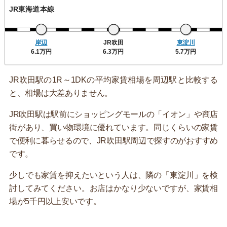
JR東海道本線
岸辺
JR吹田
東淀川
6.1万円
6.3万円
5.7万円
JR吹田駅の1R～1DKの平均家賃相場を周辺駅と比較する
と、相場は大差ありません。
JR吹田駅は駅前にショッピングモールの「イオン」や商店
街があり、買い物環境に優れています。同じくらいの家賃
で便利に暮らせるので、JR吹田駅周辺で探すのがおすすめ
です。
少しでも家賃を抑えたいという人は、隣の「東淀川」を検
討してみてください。お店はかなり少ないですが、家賃相
場が5千円以上安いです。