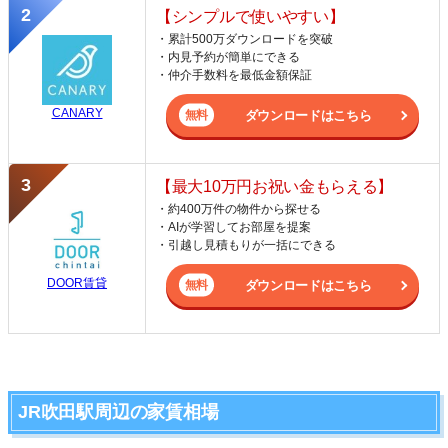
【シンプルで使いやすい】
・累計500万ダウンロードを突破
・内見予約が簡単にできる
・仲介手数料を最低金額保証
CANARY
ダウンロードはこちら
【最大10万円お祝い金もらえる】
・約400万件の物件から探せる
・AIが学習してお部屋を提案
・引越し見積もりが一括にできる
DOOR賃貸
ダウンロードはこちら
JR吹田駅周辺の家賃相場