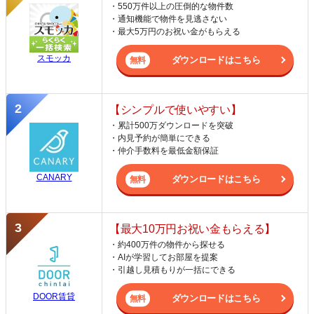
・550万件以上の圧倒的な物件数
・通知機能で物件を見逃さない
・最大5万円のお祝い金がもらえる
スモッカ
ダウンロードはこちら
【シンプルで使いやすい】
・累計500万ダウンロードを突破
・内見予約が簡単にできる
・仲介手数料を最低金額保証
CANARY
ダウンロードはこちら
【最大10万円お祝い金もらえる】
・約400万件の物件から探せる
・AIが学習してお部屋を提案
・引越し見積もりが一括にできる
DOOR賃貸
ダウンロードはこちら