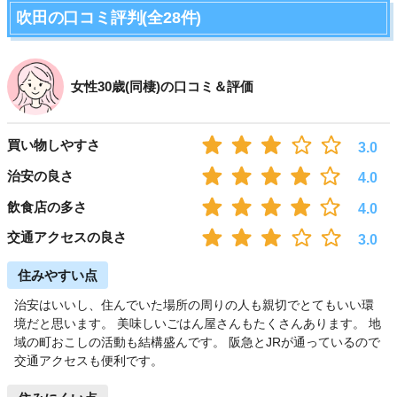
吹田の口コミ評判(全28件)
女性30歳(同棲)の口コミ＆評価
買い物しやすさ
3.0
治安の良さ
4.0
飲食店の多さ
4.0
交通アクセスの良さ
3.0
住みやすい点
治安はいいし、住んでいた場所の周りの人も親切でとてもいい環
境だと思います。 美味しいごはん屋さんもたくさんあります。 地
域の町おこしの活動も結構盛んです。 阪急とJRが通っているので
交通アクセスも便利です。