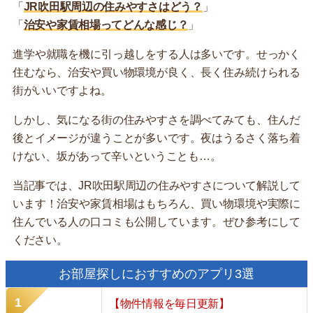
「
JR吹田駅周辺の住みやすさはどう？
」
「
治安や家賃相場ってどんな感じ？
」
進学や就職を機に引っ越しをする人は多いです。せっかく
住むなら、治安や買い物環境が良く、長く住み続けられる
街がいいですよね。
しかし、気になる街の住みやすさを調べてみても、住んだ
後とイメージが違うことが多いです。夜はうるさく落ち着
けない、坂があって辛いということも…。
当記事では、JR吹田駅周辺の住みやすさについて解説して
います！治安や家賃相場はもちろん、買い物環境や実際に
住んでいる人の口コミも公開しています。ぜひ参考にして
ください。
お部屋探しにおすすめのアプリ3選
【物件情報を毎日更新】