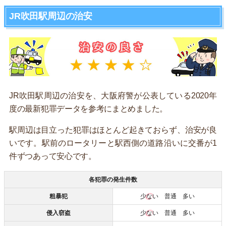
JR吹田駅周辺の治安
JR吹田駅周辺の治安を、大阪府警が公表している2020年
度の最新犯罪データを参考にまとめました。
駅周辺は目立った犯罪はほとんど起きておらず、治安が良
いです。駅前のロータリーと駅西側の道路沿いに交番が1
件ずつあって安心です。
各犯罪の発生件数
粗暴犯
少ない
普通 多い
侵入窃盗
少ない
普通 多い