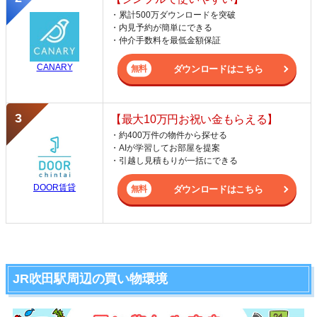
・累計500万ダウンロードを突破
・内見予約が簡単にできる
・仲介手数料を最低金額保証
CANARY
ダウンロードはこちら
【最大10万円お祝い金もらえる】
・約400万件の物件から探せる
・AIが学習してお部屋を提案
・引越し見積もりが一括にできる
DOOR賃貸
ダウンロードはこちら
JR吹田駅周辺の買い物環境