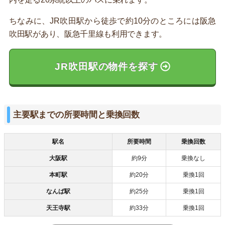
ちなみに、JR吹田駅から徒歩で約10分のところには阪急
吹田駅があり、阪急千里線も利用できます。
JR吹田駅の物件を探す
主要駅までの所要時間と乗換回数
駅名
所要時間
乗換回数
大阪駅
約9分
乗換なし
本町駅
約20分
乗換1回
なんば駅
約25分
乗換1回
天王寺駅
約33分
乗換1回