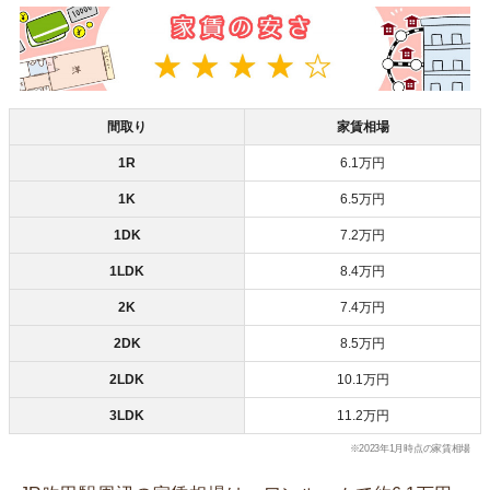
間取り
家賃相場
1R
6.1万円
1K
6.5万円
1DK
7.2万円
1LDK
8.4万円
2K
7.4万円
2DK
8.5万円
2LDK
10.1万円
3LDK
11.2万円
※2023年1月時点の家賃相場