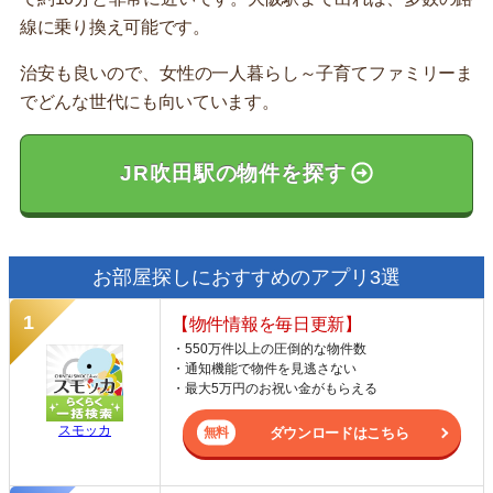
線に乗り換え可能です。
治安も良いので、女性の一人暮らし～子育てファミリーま
でどんな世代にも向いています。
JR吹田駅の物件を探す
お部屋探しにおすすめのアプリ3選
【物件情報を毎日更新】
・550万件以上の圧倒的な物件数
・通知機能で物件を見逃さない
・最大5万円のお祝い金がもらえる
スモッカ
ダウンロードはこちら