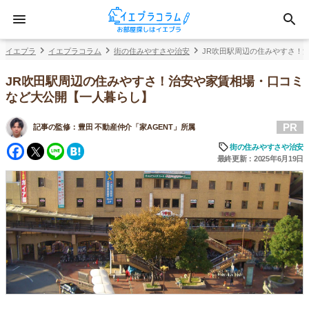
イエプラ
イエプラコラム
街の住みやすさや治安
JR吹田駅周辺の住みやすさ！
JR吹田駅周辺の住みやすさ！治安や家賃相場・口コミ
など大公開【一人暮らし】
PR
記事の監修：
豊田 不動産仲介「家AGENT」所属
Facebook
Twitter
Line
Hatena
街の住みやすさや治安
最終更新：2025年6月19日