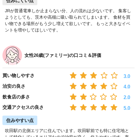
住みにくい点
JRが普通電車しか止まらない分、人の流れは少ないです。 集客し
ようとしても、茨木や高槻に吸い取られてしまいます。 食材を買
い物できる場所がもう少し増えて欲しいです。 もっと大きなイベ
ントを増やしてほしいです。
女性26歳(ファミリー)の口コミ＆評価
買い物しやすさ
3.0
治安の良さ
4.0
飲食店の多さ
2.0
交通アクセスの良さ
5.0
住みやすい点
吹田駅の北側エリアに住んでいます。吹田駅前でも特に住宅地と