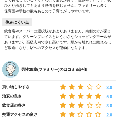
して特化しているエリアなので治安が良く、住みやすいです。夜
ひとり歩きしてもあまり恐怖を感じません。ファミリーも多く、
保育園や学校の数もあるので子育てがしやすいです。
住みにくい点
飲食店やスーパーは選択肢があまりありません、南側の方が栄え
ています。グリーンプレイスという小さなショッピングモールが
ありますが、高級志向で少し高いです。駅から離れれば離れるほ
ど坂道になり、駅へのアクセスが億劫になります。
男性38歳(ファミリー)の口コミ＆評価
買い物しやすさ
3.0
治安の良さ
5.0
飲食店の多さ
3.0
交通アクセスの良さ
2.0