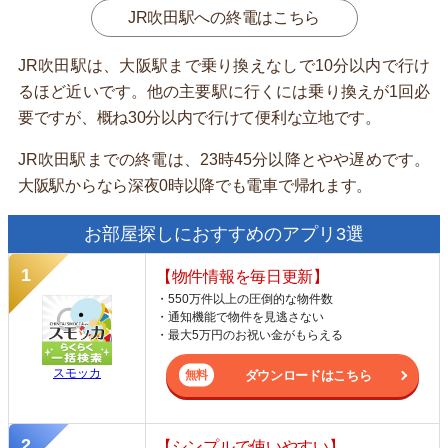
JR吹田駅への終電はこちら
JR吹田駅は、大阪駅まで乗り換えなしで10分以内で行け
るほど近いです。他の主要駅に行くには乗り換えが1回必
要ですが、概ね30分以内で行けて便利な立地です。
JR吹田駅までの終電は、23時45分以降とやや遅めです。
大阪駅からなら深夜0時以降でも電車で帰れます。
お部屋探しにおすすめのアプリ3選
【物件情報を毎日更新】
・550万件以上の圧倒的な物件数
・通知機能で物件を見逃さない
・最大5万円のお祝い金がもらえる
スモッカ
ダウンロードはこちら
【シンプルで使いやすい】