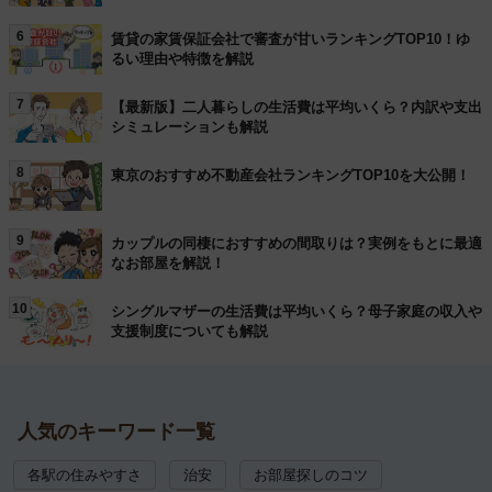
6
賃貸の家賃保証会社で審査が甘いランキングTOP10！ゆ
るい理由や特徴を解説
7
【最新版】二人暮らしの生活費は平均いくら？内訳や支出
シミュレーションも解説
8
東京のおすすめ不動産会社ランキングTOP10を大公開！
9
カップルの同棲におすすめの間取りは？実例をもとに最適
なお部屋を解説！
10
シングルマザーの生活費は平均いくら？母子家庭の収入や
支援制度についても解説
人気のキーワード一覧
各駅の住みやすさ
治安
お部屋探しのコツ