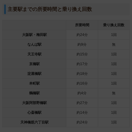
主要駅までの所要時間と乗り換え回数
所要時間
乗り換え回数
大阪駅・梅田駅
約24分
1回
なんば駅
約9分
無
天王寺駅
約15分
1回
京橋駅
約17分
1回
淀屋橋駅
約18分
1回
本町駅
約16分
1回
鶴橋駅
約4分
無
大阪阿部野橋駅
約27分
1回
心斎橋駅
約14分
1回
天神橋筋六丁目駅
約24分
1回