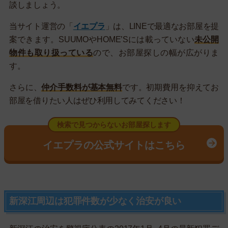
談しましょう。
当サイト運営の「
イエプラ
」は、LINEで最適なお部屋を提
案できます。SUUMOやHOME’Sには載っていない
未公開
物件も取り扱っている
ので、お部屋探しの幅が広がりま
す。
さらに、
仲介手数料が基本無料
です。初期費用を抑えてお
部屋を借りたい人はぜひ利用してみてください！
検索で見つからないお部屋探します
イエプラの公式サイトはこちら
新深江周辺は犯罪件数が少なく治安が良い