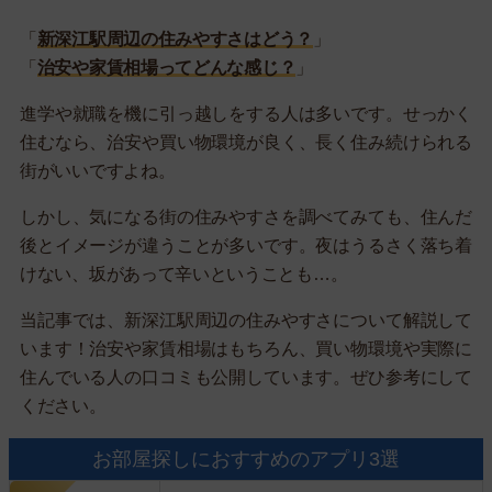
「
新深江駅周辺の住みやすさはどう？
」
「
治安や家賃相場ってどんな感じ？
」
進学や就職を機に引っ越しをする人は多いです。せっかく
住むなら、治安や買い物環境が良く、長く住み続けられる
街がいいですよね。
しかし、気になる街の住みやすさを調べてみても、住んだ
後とイメージが違うことが多いです。夜はうるさく落ち着
けない、坂があって辛いということも…。
当記事では、新深江駅周辺の住みやすさについて解説して
います！治安や家賃相場はもちろん、買い物環境や実際に
住んでいる人の口コミも公開しています。ぜひ参考にして
ください。
お部屋探しにおすすめのアプリ3選