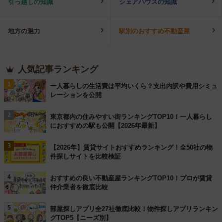
引っ越しの知識
シェアハウスの知識
地方の魅力
駅別のおすすめ不動産屋
人気記事ランキング
1
一人暮らしの生活費は平均いくら？支出内訳や費用シミュ
レーションを公開
2
東京都内の住みやすい街ランキングTOP10！一人暮らし
におすすめの駅も公開【2026年最新】
3
【2026年】賃貸サイトおすすめランキング！全50社の物
件探しサイトを比較検証
4
おすすめの良い不動産屋ランキングTOP10！プロが賃貸
仲介業者を徹底比較
5
部屋探しアプリ全27社徹底比較！物件探しアプリランキン
グTOP5【ニーズ別】