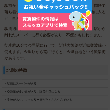
駅前から住宅街が広がっています。戸建てが多く、閑静で
落ち着いた雰囲気になっています。大通りから路地に入る
と、車とすれ違えないくらいの細い道が多いです。
駅周辺にはスーパーがないため、駅北側に行くか、駅から
離れたスーパーに行く必要があり、不便かもしれません。
徒歩約10分で今里駅に行けて、近鉄大阪線や近鉄難波線が
使えます。今里駅から南に行くと、今里新地という歓楽街
があります。
北側の特徴
・駅前にスーパーがある
・交通量が多い道があり、騒音が気になる
・学校があり、ファミリー層がたくさん住んでいる