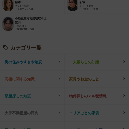
藤本
石塚
ネット不動産
ネット不動産
「イエプラ」所属
「イエプラ」所属
不動産屋宅地建物取引士
豊田
不動産仲介
「家AGENT」所属
カテゴリ一覧
街の住みやすさや治安
一人暮らしの知識
同棲に関する知識
家賃やお金のこと
部屋探しの知恵
物件探しのマル秘情報
大手不動産屋の評判
エリアごとの家賃