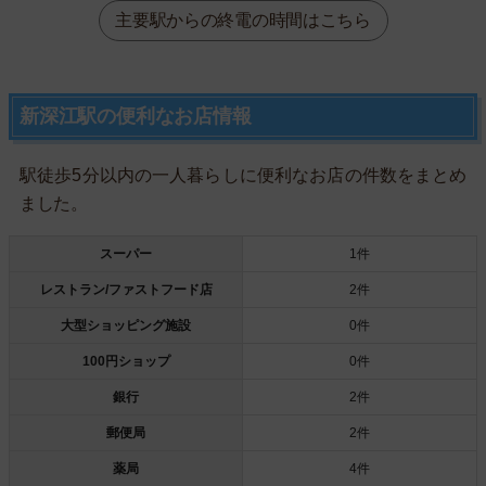
主要駅からの終電の時間はこちら
新深江駅の便利なお店情報
駅徒歩5分以内の一人暮らしに便利なお店の件数をまとめ
ました。
スーパー
1件
レストラン/ファストフード店
2件
大型ショッピング施設
0件
100円ショップ
0件
銀行
2件
郵便局
2件
薬局
4件