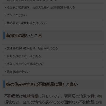
・今里駅が徒歩圏内、近鉄大阪線や近鉄難波線が使える
・コンビニが多い
・周辺駅より家賃相場が少し安い
新深江の悪いところ
・交通量の多い道があり、騒音が気になる
・街灯が少なく暗い道がある
・大型ショッピング施設がない
・娯楽施設が少ない
街の住みやすさは不動産屋に聞くと良い
不動産屋は地域情報に詳しいです。駅周辺の治安や買い物
環境など、全ての情報を調べるのが面倒なら不動産屋に相