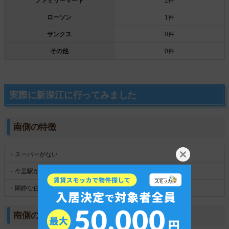
ファミリーマート
2件
ローソン
1件
サンクス
0件
その他
0件
実際に新深江に行ってみました
南側の特徴
・スーパーがない
・今里駅が徒歩圏内
・閑静な住宅街が広がっている
南側の雰囲気