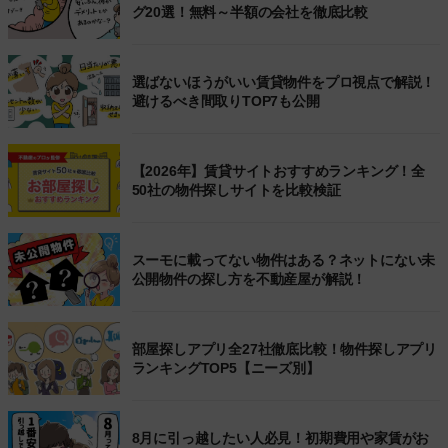
グ20選！無料～半額の会社を徹底比較
選ばないほうがいい賃貸物件をプロ視点で解説！
避けるべき間取りTOP7も公開
【2026年】賃貸サイトおすすめランキング！全
50社の物件探しサイトを比較検証
スーモに載ってない物件はある？ネットにない未
公開物件の探し方を不動産屋が解説！
部屋探しアプリ全27社徹底比較！物件探しアプリ
ランキングTOP5【ニーズ別】
8月に引っ越したい人必見！初期費用や家賃がお