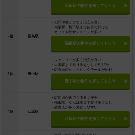
吹田駅の物件を探してもらう
・犯罪件数が少なく治安が良い
・大阪駅、梅田駅まで徒歩で行ける
・カフェや飲食チェーンが多い
2位
福島駅
福島駅の物件を探してもらう
・ファミリーが多く治安が良い
・大阪駅まで乗り換えなしで約12分
・駅直結のショッピングモールが便利
3位
豊中駅
豊中駅の物件を探してもらう
・駅周辺が夜でも明るく安全
・梅田駅、なんば駅まで乗り換えなし
・飲食店が多く外食しやすい
4位
江坂駅
江坂駅の物件を探してもらう