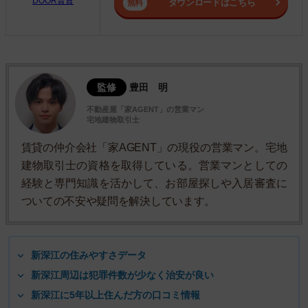
DOOR賃貸
ダウンロードはこちら
監修
豊田 明
不動産屋「家AGENT」の営業マン
宅地建物取引士
賃貸の仲介会社「家AGENT」の現役の営業マン。宅地
建物取引士の資格を取得している。営業マンとしての
経験と専門知識を活かして、お部屋探しや入居審査に
ついての不安や疑問を解決しています。
新深江の住みやすさデータ
新深江周辺は犯罪件数が少なく治安が良い
新深江に5年以上住んだ方の口コミ情報