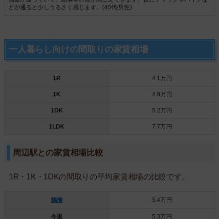
どが通ると少しうるさく感じます。(40代/男性)
一人暮らし向けの間取りの家賃相場
1R
4.1万円
1K
4.9万円
1DK
5.2万円
1LDK
7.7万円
周辺駅との家賃相場比較
1R・1K・1DKの間取りの平均家賃相場の比較です。
鶴橋
5.4万円
今里
5.3万円