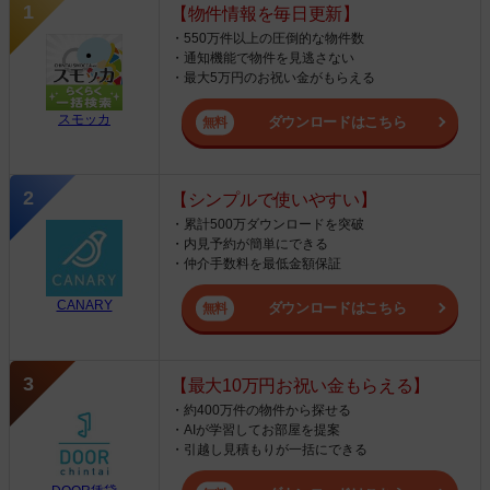
【物件情報を毎日更新】
・550万件以上の圧倒的な物件数
・通知機能で物件を見逃さない
・最大5万円のお祝い金がもらえる
スモッカ
ダウンロードはこちら
【シンプルで使いやすい】
・累計500万ダウンロードを突破
・内見予約が簡単にできる
・仲介手数料を最低金額保証
CANARY
ダウンロードはこちら
【最大10万円お祝い金もらえる】
・約400万件の物件から探せる
・AIが学習してお部屋を提案
・引越し見積もりが一括にできる