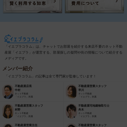
「イエプラコラム」は、チャットでお部屋を紹介する来店不要のネット不動
産屋「イエプラ」が運営する、部屋探しの疑問や街の情報について紹介する
メディアです。
メンバー紹介
「イエプラコラム」の記事は全て専門家が監修しています！
不動産屋店長
不動産屋営業スタッフ
中村
早川
ネット不動産
ネット不動産
「イエプラ」所属
「イエプラ」所属
不動産屋営業スタッフ
不動産屋宅地建物取引士
村野
舟木
ネット不動産
ネット不動産
「イエプラ」所属
「イエプラ」所属
不動産屋営業主任
不動産屋営業スタッフ