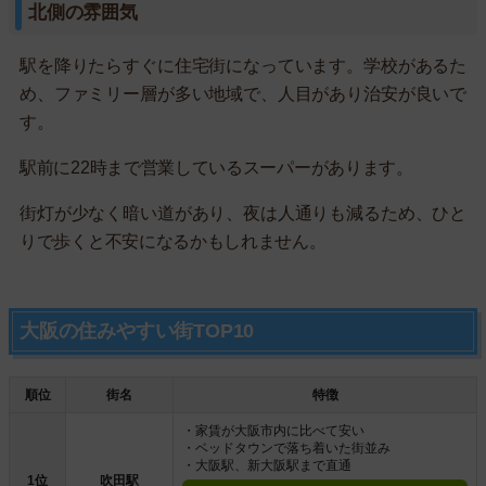
北側の雰囲気
駅を降りたらすぐに住宅街になっています。学校があるた
め、ファミリー層が多い地域で、人目があり治安が良いで
す。
駅前に22時まで営業しているスーパーがあります。
街灯が少なく暗い道があり、夜は人通りも減るため、ひと
りで歩くと不安になるかもしれません。
大阪の住みやすい街TOP10
順位
街名
特徴
・家賃が大阪市内に比べて安い
・ベッドタウンで落ち着いた街並み
・大阪駅、新大阪駅まで直通
1位
吹田駅