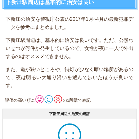
下新庄駅周辺は基本的に治安は良い
下新庄の治安を警視庁公表の2017年1月~4月の最新犯罪デ
ータを参考にまとめました。
下新庄駅周辺は、基本的に治安は良いです。ただ、公然わ
いせつが何件か発生しているので、女性が夜に一人で外出
するのはオススメできません。
また、道が狭いところや、街灯が少なく暗い場所があるの
で、夜は明るい大通り沿いを選んで歩いたほうが良いで
す。
評価の高い順に
の3段階で表記
下新庄周辺の治安の総評