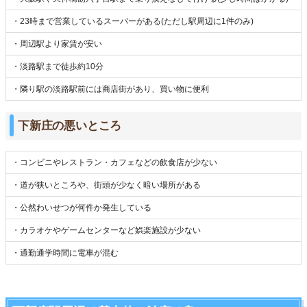
・23時まで営業しているスーパーがある(ただし駅周辺に1件のみ)
・周辺駅より家賃が安い
・淡路駅まで徒歩約10分
・隣り駅の淡路駅前には商店街があり、買い物に便利
下新庄の悪いところ
・コンビニやレストラン・カフェなどの飲食店が少ない
・道が狭いところや、街頭が少なく暗い場所がある
・公然わいせつが何件か発生している
・カラオケやゲームセンターなど娯楽施設が少ない
・通勤通学時間に電車が混む