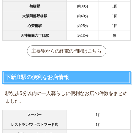
鶴橋駅
約30分
1回
大阪阿部野橋駅
約40分
1回
心斎橋駅
約25分
1回
天神橋筋六丁目駅
約13分
無
主要駅からの終電の時間はこちら
下新庄駅の便利なお店情報
駅徒歩5分以内の一人暮らしに便利なお店の件数をまとめ
ました。
スーパー
1件
レストラン/ファストフード店
1件