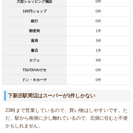
大型ショッピング施設
0件
100円ショップ
0件
銀行
0件
郵便局
1件
薬局
3件
書店
1件
カフェ
4件
TSUTAYA/ゲオ
0件
ドン・キホーテ
0件
下新庄駅周辺はスーパーが1件しかない
23時まで営業しているので、買い物はしやすいです。た
だ、駅から南側に少し離れているので、北側に住むと不便
かもしれません。