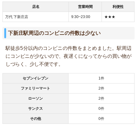
店名
営業時間
利便性
万代 下新庄店
9:30~23:00
★★★
下新庄駅周辺のコンビニの件数は少ない
駅徒歩5分以内のコンビニの件数をまとめました。駅周辺
にコンビニが少ないので、夜遅くになってからの買い物が
しづらく、少し不便です。
セブンイレブン
1件
ファミリーマート
2件
ローソン
2件
サンクス
0件
その他
0件