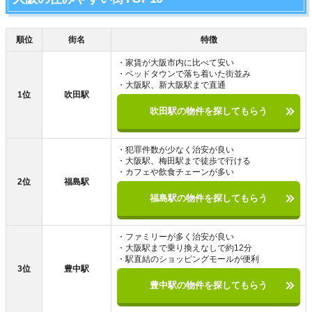
順位
街名
特徴
・家賃が大阪市内に比べて安い
・ベッドタウンで落ち着いた街並み
・大阪駅、新大阪駅まで直通
1位
吹田駅
吹田駅の物件を探してもらう
・犯罪件数が少なく治安が良い
・大阪駅、梅田駅まで徒歩で行ける
・カフェや飲食チェーンが多い
2位
福島駅
福島駅の物件を探してもらう
・ファミリーが多く治安が良い
・大阪駅まで乗り換えなしで約12分
・駅直結のショッピングモールが便利
3位
豊中駅
豊中駅の物件を探してもらう