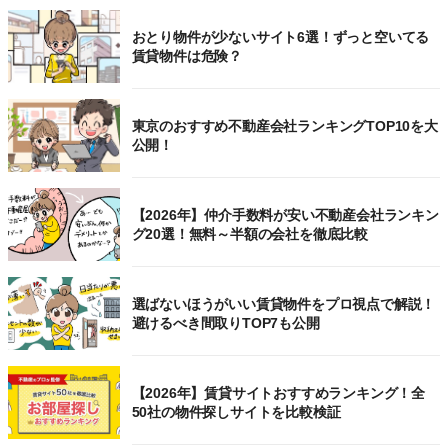
おとり物件が少ないサイト6選！ずっと空いてる
賃貸物件は危険？
東京のおすすめ不動産会社ランキングTOP10を大
公開！
【2026年】仲介手数料が安い不動産会社ランキン
グ20選！無料～半額の会社を徹底比較
選ばないほうがいい賃貸物件をプロ視点で解説！
避けるべき間取りTOP7も公開
【2026年】賃貸サイトおすすめランキング！全
50社の物件探しサイトを比較検証