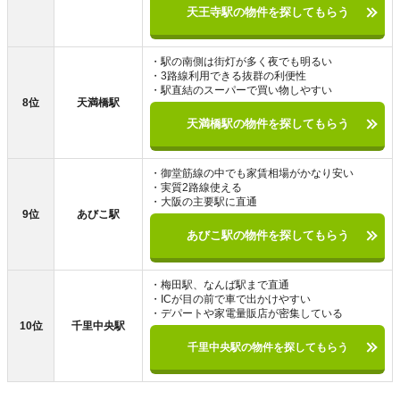
天王寺駅の物件を探してもらう
・駅の南側は街灯が多く夜でも明るい
・3路線利用できる抜群の利便性
・駅直結のスーパーで買い物しやすい
8位
天満橋駅
天満橋駅の物件を探してもらう
・御堂筋線の中でも家賃相場がかなり安い
・実質2路線使える
・大阪の主要駅に直通
9位
あびこ駅
あびこ駅の物件を探してもらう
・梅田駅、なんば駅まで直通
・ICが目の前で車で出かけやすい
・デパートや家電量販店が密集している
10位
千里中央駅
千里中央駅の物件を探してもらう