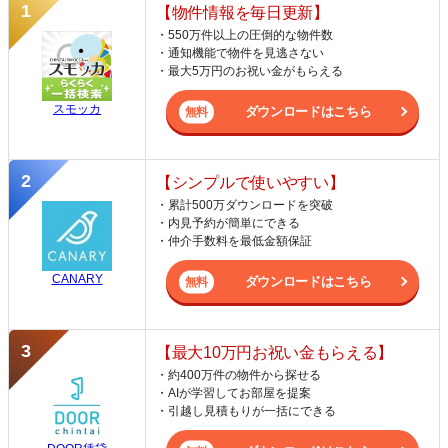
【物件情報を毎日更新】
・550万件以上の圧倒的な物件数
・通知機能で物件を見逃さない
・最大5万円のお祝い金がもらえる
スモッカ
ダウンロードはこちら
【シンプルで使いやすい】
・累計500万ダウンロードを突破
・内見予約が簡単にできる
・仲介手数料を最低金額保証
CANARY
ダウンロードはこちら
【最大10万円お祝い金もらえる】
・約400万件の物件から探せる
・AIが学習してお部屋を提案
・引越し見積もりが一括にできる