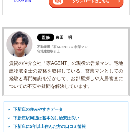
DOOR賃貸
ダウンロードはこちら
監修
豊田 明
不動産屋「家AGENT」の営業マン
宅地建物取引士
賃貸の仲介会社「家AGENT」の現役の営業マン。宅地
建物取引士の資格を取得している。営業マンとしての
経験と専門知識を活かして、お部屋探しや入居審査に
ついての不安や疑問を解決しています。
下新庄の住みやすさデータ
下新庄駅周辺は基本的に治安は良い
下新庄に5年以上住んだ方の口コミ情報