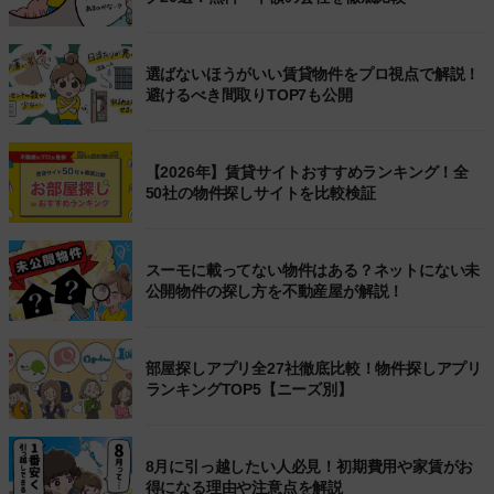
選ばないほうがいい賃貸物件をプロ視点で解説！
避けるべき間取りTOP7も公開
【2026年】賃貸サイトおすすめランキング！全
50社の物件探しサイトを比較検証
スーモに載ってない物件はある？ネットにない未
公開物件の探し方を不動産屋が解説！
部屋探しアプリ全27社徹底比較！物件探しアプリ
ランキングTOP5【ニーズ別】
8月に引っ越したい人必見！初期費用や家賃がお
得になる理由や注意点を解説