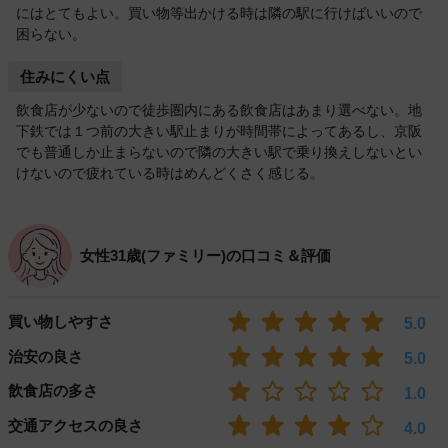
にはとてもよい。買い物等出かける時は隣の駅に行けばいいので
困らない。
住みにくい点
飲食店が少ないので徒歩圏内にある飲食店はあまり選べない。地
下鉄では１つ前の大きい駅止まりが時間帯によってあるし、京阪
でも普通しか止まらないので隣の大きい駅で乗り換えしないとい
けないので疲れている時はめんどくさく感じる。
女性31歳(ファミリー)の口コミ＆評価
買い物しやすさ
5.0
治安の良さ
5.0
飲食店の多さ
1.0
交通アクセスの良さ
4.0