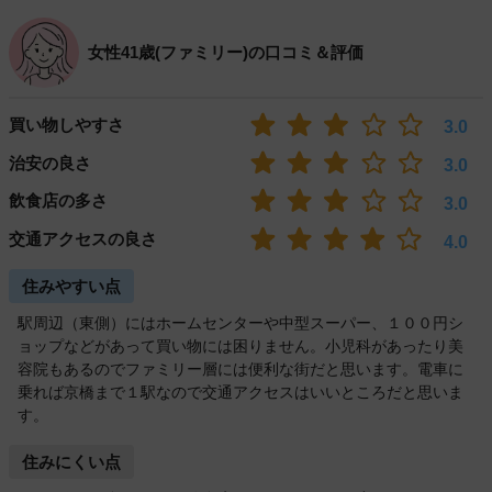
女性41歳(ファミリー)の口コミ＆評価
買い物しやすさ
3.0
治安の良さ
3.0
飲食店の多さ
3.0
交通アクセスの良さ
4.0
住みやすい点
駅周辺（東側）にはホームセンターや中型スーパー、１００円シ
ョップなどがあって買い物には困りません。小児科があったり美
容院もあるのでファミリー層には便利な街だと思います。電車に
乗れば京橋まで１駅なので交通アクセスはいいところだと思いま
す。
住みにくい点