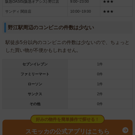
阪急OASIS(阪急オアシス) 野江店
9:00~23:00
★★★
サンディ 関目店
10:00~19:00
★★★
野江駅周辺のコンビニの件数は少ない
駅徒歩5分以内のコンビニの件数は少ないので、ちょっと
した買い物が不便かもしれません。
セブンイレブン
1件
ファミリーマート
0件
ローソン
1件
サンクス
2件
その他
0件
好みの物件を簡単操作で探せる！
スモッカの公式アプリはこちら