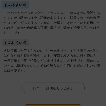
住みやすい点
スーパーやホームセンター、ドラッグストアは大きめの施設があ
りますが（駅からは少し距離があります）、駅前をはじめ飲食店
やコンビニがあまりありません。一駅でにぎわっている京橋に出
られる（徒歩や自転車も可能）環境で、静かで治安も良いのはう
れしいです。
住みにくい点
各駅停車しか停まらないので、一本乗り過ごすと大阪市内の割に
はかなり待ち時間が発生します。守口や枚方方面に行く際にも、
一度京橋まで戻り特急などに乗り換えないと不便です。駅前にコ
ンビニもほぼないのも、通勤や帰りに少し何かを買い足したい際
には不便です。
口コミ・評価をもっと見る