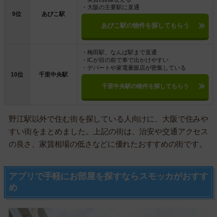
・大阪の主要駅に直通
9位
あびこ駅
あびこ駅の物件を探してもらう
・梅田駅、なんば駅まで直通
・ICが目の前で車で出かけやすい
・デパートや家電量販店が密集している
10位
千里中央駅
千里中央駅の物件を探してもらう
野江駅以外で住む街を探している人向けに、大阪で住みや
すい街をまとめました。上記の街は、治安や交通アクセス
の良さ、家賃相場の低さなどに優れたおすすめの街です。
アプリで手軽にお部屋を探すならスモッカがおすす
め