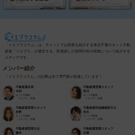
「イエプラコラム」は、チャットでお部屋を紹介する来店不要のネット不動
産屋「イエプラ」が運営する、部屋探しの疑問や街の情報について紹介する
メディアです。
メンバー紹介
「イエプラコラム」の記事は全て専門家が監修しています！
不動産屋店長
不動産屋営業スタッフ
中村
早川
ネット不動産
ネット不動産
「イエプラ」所属
「イエプラ」所属
不動産屋営業スタッフ
不動産屋宅地建物取引士
村野
舟木
ネット不動産
ネット不動産
「イエプラ」所属
「イエプラ」所属
不動産屋営業主任
不動産屋営業スタッフ
藤本
石塚