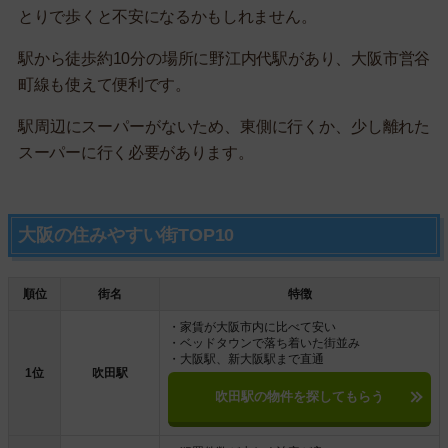
とりで歩くと不安になるかもしれません。
駅から徒歩約10分の場所に野江内代駅があり、大阪市営谷
町線も使えて便利です。
駅周辺にスーパーがないため、東側に行くか、少し離れた
スーパーに行く必要があります。
大阪の住みやすい街TOP10
順位
街名
特徴
・家賃が大阪市内に比べて安い
・ベッドタウンで落ち着いた街並み
・大阪駅、新大阪駅まで直通
1位
吹田駅
吹田駅の物件を探してもらう