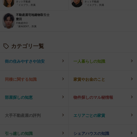
ネット不動産
ネット不動産
「イエプラ」所属
「イエプラ」所属
不動産屋宅地建物取引士
豊田
不動産仲介
「家AGENT」所属
カテゴリ一覧
街の住みやすさや治安
一人暮らしの知識
同棲に関する知識
家賃やお金のこと
部屋探しの知恵
物件探しのマル秘情報
大手不動産屋の評判
エリアごとの家賃
引っ越しの知識
シェアハウスの知識