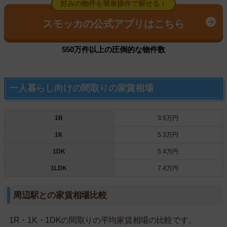
好みの物件を簡単操作で探せる！
スモッカの公式アプリはこちら
550万件以上の圧倒的な物件数
一人暮らし向けの間取りの家賃相場
1R
3.5万円
1K
5.3万円
1DK
5.4万円
1LDK
7.4万円
周辺駅との家賃相場比較
1R・1K・1DKの間取りの平均家賃相場の比較です。