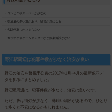
・コンビニやスーパーが少なめ
・交通量の多い道があり、騒音が気になる
・各駅停車しか止まらない
・カラオケやゲームセンターなど娯楽施設がない
野江駅周辺は犯罪件数が少なく治安が良い
野江の治安を警視庁公表の2017年1月~4月の最新犯罪デー
タを参考にまとめました。
野江駅周辺は、犯罪件数が少なく、治安は良いです。
ただ、夜は街灯が少なく、薄暗い場所があるので、ひとり
で歩くと不安になるかもしれません。