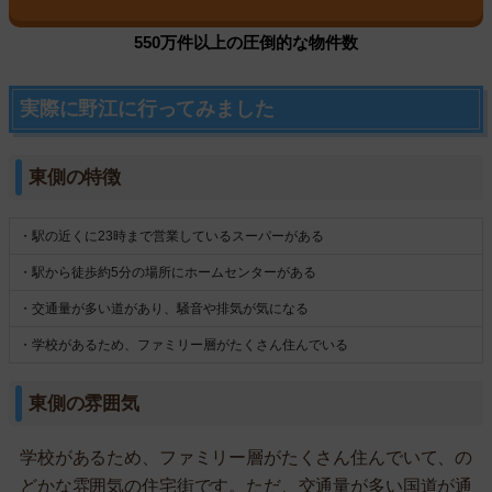
550万件以上の圧倒的な物件数
実際に野江に行ってみました
東側の特徴
・駅の近くに23時まで営業しているスーパーがある
・駅から徒歩約5分の場所にホームセンターがある
・交通量が多い道があり、騒音や排気が気になる
・学校があるため、ファミリー層がたくさん住んでいる
東側の雰囲気
学校があるため、ファミリー層がたくさん住んでいて、の
どかな雰囲気の住宅街です。ただ、交通量が多い国道が通