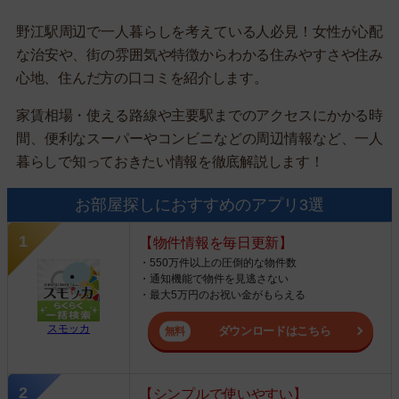
野江駅周辺で一人暮らしを考えている人必見！女性が心配
な治安や、街の雰囲気や特徴からわかる住みやすさや住み
心地、住んだ方の口コミを紹介します。
家賃相場・使える路線や主要駅までのアクセスにかかる時
間、便利なスーパーやコンビニなどの周辺情報など、一人
暮らしで知っておきたい情報を徹底解説します！
お部屋探しにおすすめのアプリ3選
【物件情報を毎日更新】
・550万件以上の圧倒的な物件数
・通知機能で物件を見逃さない
・最大5万円のお祝い金がもらえる
スモッカ
ダウンロードはこちら
【シンプルで使いやすい】