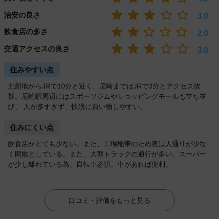
治安の良さ
3.0
飲食店の多さ
2.0
交通アクセスの良さ
3.0
住みやすい点
北新地からJRで10分と近く、尼崎まではJRで3分とアクセス抜
群。尼崎駅周辺にはスポーツジムやショッピングモールも立ち並
び、 人が多すぎず、快適に買い物しやすい。
住みにくい点
飲食店がとても少ない。また、工場地帯のため夜は人通りが少な
く閑散としている。また、大型トラックの通行が多い。スーパー
が少し離れている為、自転車必須。車があれば便利。
口コミ・評価をもっと見る