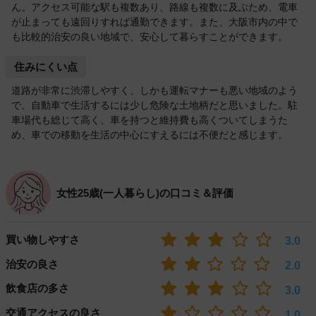
ん。アクセス可能な駅も複数あり、路線も複数に及ぶため、電車
が止まっても遠回りすれば通勤できます。また、大阪市内の中で
も比較的治安の良い地域で、安心して暮らすことができます。
住みにくい点
道路が非常に渋滞しやすく、しかも運転マナーも悪い地域のよう
で、自動車で生活するには少し危険な土地柄だと思いました。駐
車場代も総じて高く、車を持つと維持費も高くついてしまうた
め、車での移動を生活の中心にすえるには不便だと感じます。
女性25歳(一人暮らし)の口コミ＆評価
買い物しやすさ
3.0
治安の良さ
2.0
飲食店の多さ
3.0
交通アクセスの良さ
1.0