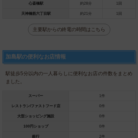
心斎橋駅
約28分
1回
天神橋筋六丁目駅
約21分
1回
主要駅からの終電の時間はこちら
加島駅の便利なお店情報
駅徒歩5分以内の一人暮らしに便利なお店の件数をまとめ
ました。
スーパー
1件
レストラン/ファストフード店
0件
大型ショッピング施設
0件
100円ショップ
0件
銀行
2件