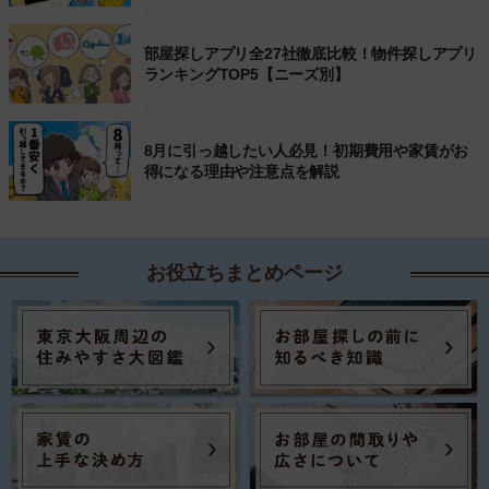
部屋探しアプリ全27社徹底比較！物件探しアプリ
ランキングTOP5【ニーズ別】
8月に引っ越したい人必見！初期費用や家賃がお
得になる理由や注意点を解説
お役立ちまとめページ