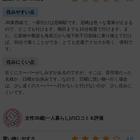
住みやすい点
JR東西線で、一駅行けば尼崎駅です。尼崎は色々な電車が止まる
ので、どこでも行けます。梅田までも15分程度で行けます。ま
た、心斎橋や難波も海老江から地下鉄千日前線に乗り換えて行け
ば、30分で着くことができ、とても交通アクセスが良く、便利で
す。
住みにくい点
近くにスーパーがしみずがあるのですが、そこは、昔市場だった
名残か、日曜がお休みです。なので、日曜に買い物へ行く場合
は、少し遠くのスーパーへ行かないと行けないのが、少し住みに
くいです。
女性36歳(一人暮らし)の口コミ＆評価
買い物しやすさ
4.0