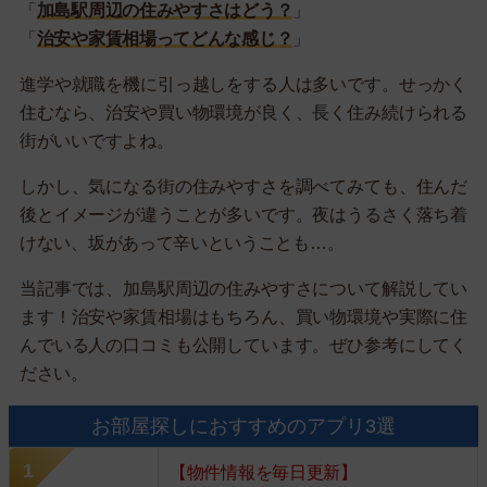
「
加島駅周辺の住みやすさはどう？
」
「
治安や家賃相場ってどんな感じ？
」
進学や就職を機に引っ越しをする人は多いです。せっかく
住むなら、治安や買い物環境が良く、長く住み続けられる
街がいいですよね。
しかし、気になる街の住みやすさを調べてみても、住んだ
後とイメージが違うことが多いです。夜はうるさく落ち着
けない、坂があって辛いということも…。
当記事では、加島駅周辺の住みやすさについて解説してい
ます！治安や家賃相場はもちろん、買い物環境や実際に住
んでいる人の口コミも公開しています。ぜひ参考にしてく
ださい。
お部屋探しにおすすめのアプリ3選
【物件情報を毎日更新】