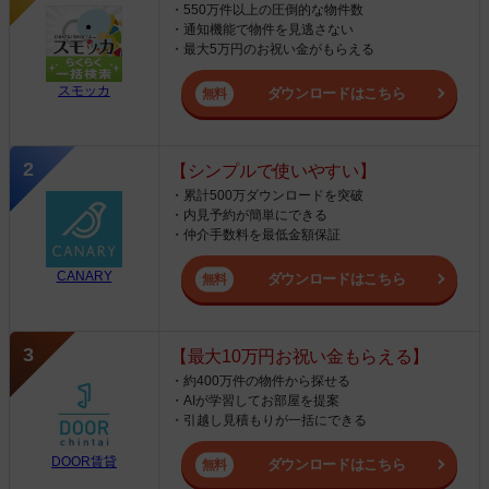
・550万件以上の圧倒的な物件数
・通知機能で物件を見逃さない
・最大5万円のお祝い金がもらえる
スモッカ
ダウンロードはこちら
【シンプルで使いやすい】
・累計500万ダウンロードを突破
・内見予約が簡単にできる
・仲介手数料を最低金額保証
CANARY
ダウンロードはこちら
【最大10万円お祝い金もらえる】
・約400万件の物件から探せる
・AIが学習してお部屋を提案
・引越し見積もりが一括にできる
DOOR賃貸
ダウンロードはこちら