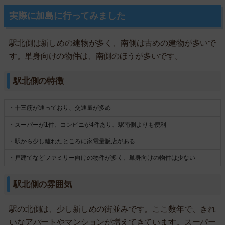
実際に加島に行ってみました
駅北側は新しめの建物が多く、南側は古めの建物が多いで
す。単身向けの物件は、南側のほうが多いです。
駅北側の特徴
・十三筋が通っており、交通量が多め
・スーパーが1件、コンビニが4件あり、駅南側よりも便利
・駅から少し離れたところに家電量販店がある
・戸建てなどファミリー向けの物件が多く、単身向けの物件は少ない
駅北側の雰囲気
駅の北側は、少し新しめの街並みです。ここ数年で、きれ
いなアパートやマンションが増えてきています。スーパー