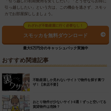
「引っ越しの初期費用を安くしたい」「どうせならお得に
引っ越ししたい」という方は、この機会を逃さず、スモッ
カでお部屋探ししましょう。
わざわざ不動産屋に行く必要なし！
スモッカを無料ダウンロード
最大5万円分のキャッシュバック実施中
おすすめ関連記事
不動産屋しか見れないサイトで物件を探す裏ワ
ザ！【来店不要】
おとり物件が少ないサイト6選！ずっと空いてる
賃貸物件は危険？