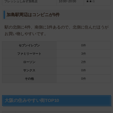
フレッシュしみず加島店
10:00~20:00
★★☆
加島駅周辺はコンビニが5件
駅の北側に4件、南側に1件あるので、北側に住んだほうが
お買い物しやすいです。
セブンイレブン
0件
ファミリーマート
3件
ローソン
2件
サンクス
0件
その他
0件
大阪の住みやすい街TOP10