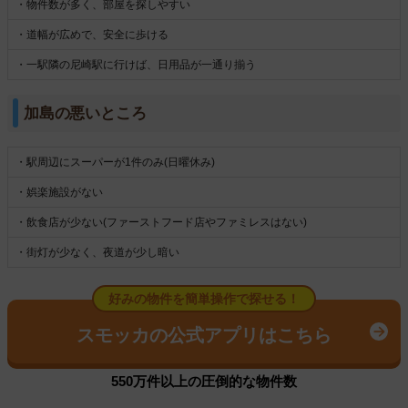
・物件数が多く、部屋を探しやすい
・道幅が広めで、安全に歩ける
・一駅隣の尼崎駅に行けば、日用品が一通り揃う
加島の悪いところ
・駅周辺にスーパーが1件のみ(日曜休み)
・娯楽施設がない
・飲食店が少ない(ファーストフード店やファミレスはない)
・街灯が少なく、夜道が少し暗い
好みの物件を簡単操作で探せる！
スモッカの公式アプリはこちら
550万件以上の圧倒的な物件数