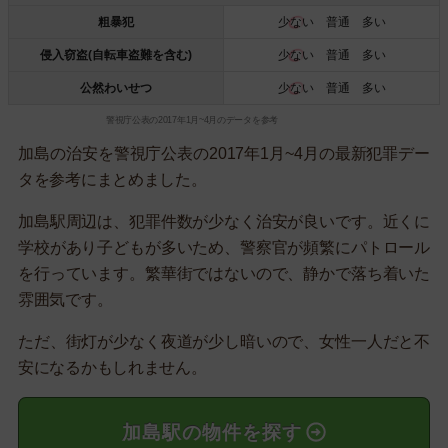
粗暴犯
少ない
普通 多い
侵入窃盗(自転車盗難を含む)
少ない
普通 多い
公然わいせつ
少ない
普通 多い
警視庁公表の2017年1月~4月のデータを参考
加島の治安を警視庁公表の2017年1月~4月の最新犯罪デー
タを参考にまとめました。
加島駅周辺は、犯罪件数が少なく治安が良いです。近くに
学校があり子どもが多いため、警察官が頻繁にパトロール
を行っています。繁華街ではないので、静かで落ち着いた
雰囲気です。
ただ、街灯が少なく夜道が少し暗いので、女性一人だと不
安になるかもしれません。
加島駅の物件を探す