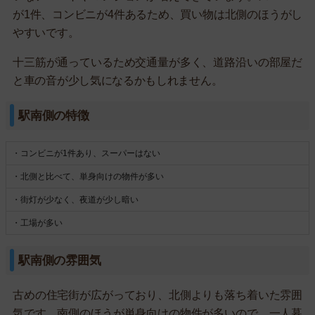
が1件、コンビニが4件あるため、買い物は北側のほうがし
やすいです。
十三筋が通っているため交通量が多く、道路沿いの部屋だ
と車の音が少し気になるかもしれません。
駅南側の特徴
・コンビニが1件あり、スーパーはない
・北側と比べて、単身向けの物件が多い
・街灯が少なく、夜道が少し暗い
・工場が多い
駅南側の雰囲気
古めの住宅街が広がっており、北側よりも落ち着いた雰囲
気です。南側のほうが単身向けの物件が多いので、一人暮