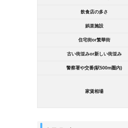
弁天町の良いところ
・大阪駅、天王寺駅まで乗り換えなしでアクセス
・駅周辺にスーパーが2件、ドン・キホーテが1件
・ファミリー層が多く住んでいるため、防犯面が
・駅前も住宅街も、街灯があり、夜道でも明るい
弁天町の悪いところ