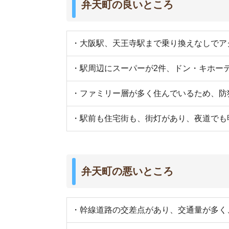
・幹線道路の交差点があり、交通量が多く、空気
・カフェやファミレスなどの飲食店が少なく、外
・飲み屋が多く、夜になると酔っ払いがいて騒が
・マンションやテナントビルが多く、自然が少な
・24時間営業しているお店が少ない
好みの物件を
スモッカの公
550万件
実際に弁天町に行ってみました