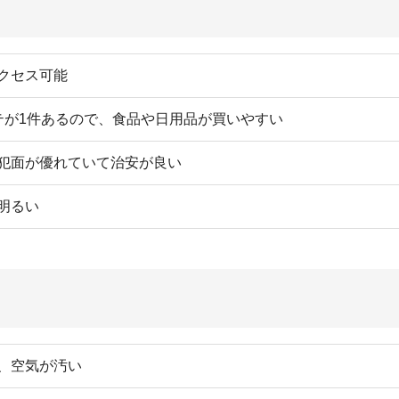
が汚い
食するのに不便
しい
い
簡単操作で探せる！
式アプリはこちら
以上の圧倒的な物件数