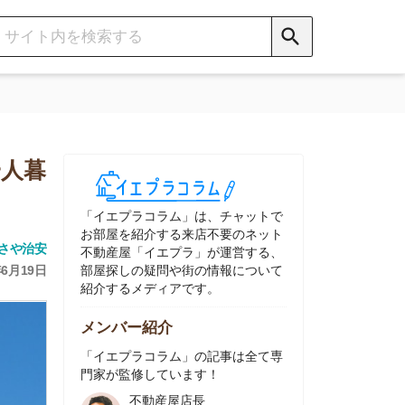
イエプラコラム」は、チャットで
部屋を紹介する来店不要のネット
動産屋「イエプラ」が運営する、
屋探しの疑問や街の情報について
介するメディアです。
ンバー紹介
イエプラコラム」の記事は全て専
家が監修しています！
不動産屋店長
中村
ネット不動産
「イエプラ」所属