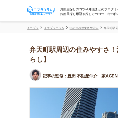
お部屋探しのコツや知識まとめブログ｜イエプラコ
お部屋探し用語や探し方のコツ・街の住みやすさな
イエプラ
イエプラコラム
街の住みやすさや治安
弁天町駅周辺の住みや
弁天町駅周辺の住みやすさ！治安
らし】
記事の監修：
豊田 不動産仲介「家AGENT」所属