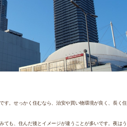
せっかく住むなら、治安や買い物環境が良く、長く住み続
、住んだ後とイメージが違うことが多いです。夜はうるさ
。
街
解説しています！治安や家賃相場はもちろん、買い物環境
一
。ぜひ参考にしてください。
同