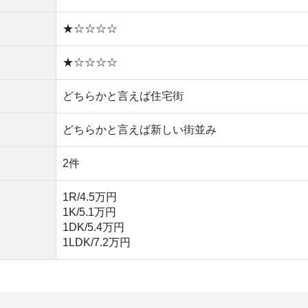
1LDK/7.2万円
可能
あるので、食品や日用品が買いやすい
優れていて治安が良い