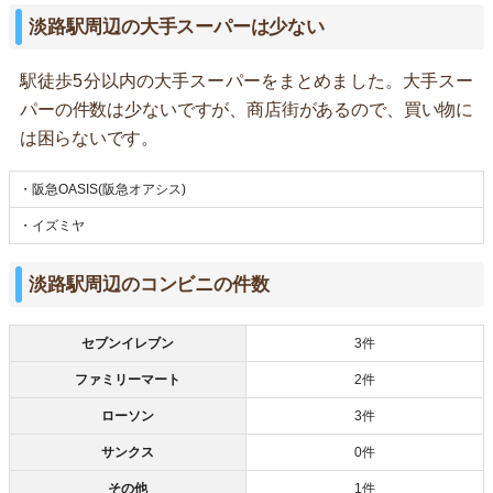
淡路駅周辺の大手スーパーは少ない
駅徒歩5分以内の大手スーパーをまとめました。大手スー
パーの件数は少ないですが、商店街があるので、買い物に
は困らないです。
・阪急OASIS(阪急オアシス)
・イズミヤ
淡路駅周辺のコンビニの件数
セブンイレブン
3件
ファミリーマート
2件
ローソン
3件
サンクス
0件
その他
1件