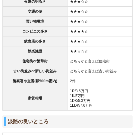
夜道の明るさ
★★★☆☆
交通の便
★★★☆☆
買い物環境
★★★☆☆
コンビニの多さ
★★★★☆
飲食店の多さ
★★★☆☆
娯楽施設
★★☆☆☆
住宅街or繁華街
どちらかと言えば住宅街
古い街並みor新しい街並み
どちらかと言えば古い街並み
警察署や交番(駅500m圏内)
2件
1R/3.6万円
1K/5万円
家賃相場
1DK/5.3万円
1LDK/7.6万円
淡路の良いところ