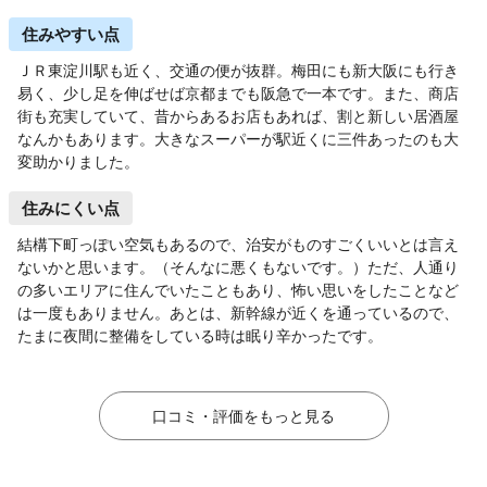
住みやすい点
ＪＲ東淀川駅も近く、交通の便が抜群。梅田にも新大阪にも行き
易く、少し足を伸ばせば京都までも阪急で一本です。また、商店
街も充実していて、昔からあるお店もあれば、割と新しい居酒屋
なんかもあります。大きなスーパーが駅近くに三件あったのも大
変助かりました。
住みにくい点
結構下町っぽい空気もあるので、治安がものすごくいいとは言え
ないかと思います。（そんなに悪くもないです。）ただ、人通り
の多いエリアに住んでいたこともあり、怖い思いをしたことなど
は一度もありません。あとは、新幹線が近くを通っているので、
たまに夜間に整備をしている時は眠り辛かったです。
口コミ・評価をもっと見る