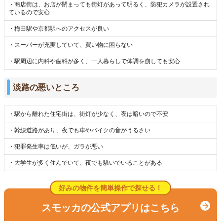
・商店街は、お店が閉まっても街灯があって明るく、防犯カメラが設置され
ているので安心
・梅田駅や京都駅へのアクセスが良い
・スーパーが充実していて、買い物に困らない
・駅周辺に内科や歯科が多く、一人暮らしで体調を崩しても安心
淡路の悪いところ
・駅から離れた住宅街は、街灯が少なく、夜は暗いので不安
・幹線道路があり、夜でも車やバイクの音がうるさい
・犯罪発生率は低いが、ガラが悪い
・大学生が多く住んでいて、夜でも騒いでいることがある
好みの物件を簡単操作で探せる！
スモッカの公式アプリはこちら