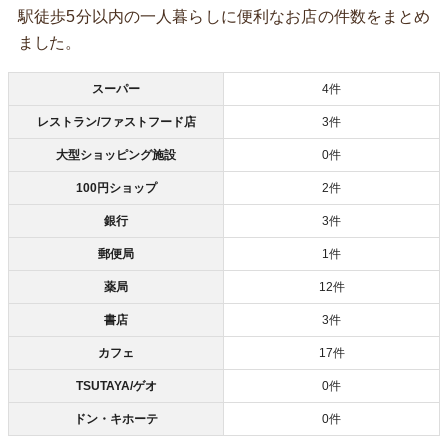
駅徒歩5分以内の一人暮らしに便利なお店の件数をまとめ
ました。
スーパー
4件
レストラン/ファストフード店
3件
大型ショッピング施設
0件
100円ショップ
2件
銀行
3件
郵便局
1件
薬局
12件
書店
3件
カフェ
17件
TSUTAYA/ゲオ
0件
ドン・キホーテ
0件