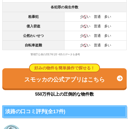
各犯罪の発生件数
粗暴犯
少ない
普通 多い
侵入窃盗
少ない
普通 多い
公然わいせつ
少ない
普通 多い
自転車盗難
少ない
普通 多い
警視庁公表の2017年1月~4月のデータを参考
好みの物件を簡単操作で探せる！
スモッカの公式アプリはこちら
550万件以上の圧倒的な物件数
淡路の口コミ評判(全17件)