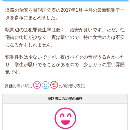
淡路の治安を警視庁公表の2017年1月~4月の最新犯罪デー
タを参考にまとめました。
駅周辺のは犯罪発生率は低く、治安が良いです。ただ、住
宅街に街灯が少なく、夜は暗いので、特に女性の方は不安
になるかもしれません。
犯罪件数は少ないですが、夜はバイクの音がうるさかった
り、学生が騒いでることがあるので、少しガラの悪い雰囲
気です。
評価の高い順に
の3段階で表記
淡路周辺の治安の総評