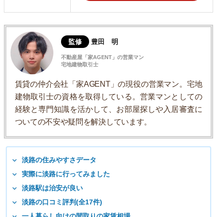
監修
豊田 明
不動産屋「家AGENT」の営業マン
宅地建物取引士
賃貸の仲介会社「家AGENT」の現役の営業マン。宅地
建物取引士の資格を取得している。営業マンとしての
経験と専門知識を活かして、お部屋探しや入居審査に
ついての不安や疑問を解決しています。
淡路の住みやすさデータ
実際に淡路に行ってみました
淡路駅は治安が良い
淡路の口コミ評判(全17件)
一人暮らし向けの間取りの家賃相場