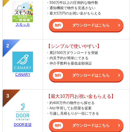
・550万件以上の圧倒的な物件数
・通知機能で物件を見逃さない
・最大5万円のお祝い金がもらえる
スモッカ
ダウンロードはこちら
【シンプルで使いやすい】
・累計500万ダウンロードを突破
・内見予約が簡単にできる
・仲介手数料を最低金額保証
CANARY
ダウンロードはこちら
【最大10万円お祝い金もらえる】
・約400万件の物件から探せる
・AIが学習してお部屋を提案
・引越し見積もりが一括にできる
DOOR賃貸
ダウンロードはこちら