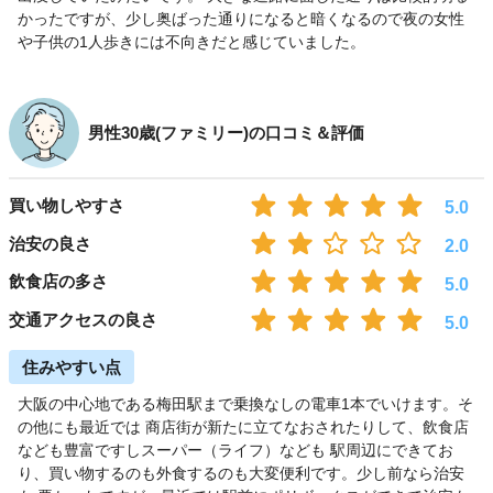
かったですが、少し奥ばった通りになると暗くなるので夜の女性
や子供の1人歩きには不向きだと感じていました。
男性30歳(ファミリー)の口コミ＆評価
買い物しやすさ
5.0
治安の良さ
2.0
飲食店の多さ
5.0
交通アクセスの良さ
5.0
住みやすい点
大阪の中心地である梅田駅まで乗換なしの電車1本でいけます。そ
の他にも最近では 商店街が新たに立てなおされたりして、飲食店
なども豊富ですしスーパー（ライフ）なども 駅周辺にできてお
り、買い物するのも外食するのも大変便利です。少し前なら治安