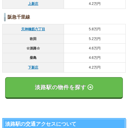
上新庄
4.2万円
阪急千里線
天神橋筋六丁目
5.8万円
吹田
5.2万円
☆淡路☆
4.6万円
柴島
4.6万円
下新庄
4.2万円
淡路駅の物件を探す
淡路駅の交通アクセスについて