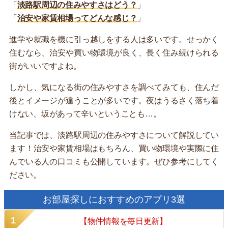
「
淡路駅周辺の住みやすさはどう？
」
「
治安や家賃相場ってどんな感じ？
」
進学や就職を機に引っ越しをする人は多いです。せっかく
住むなら、治安や買い物環境が良く、長く住み続けられる
街がいいですよね。
しかし、気になる街の住みやすさを調べてみても、住んだ
後とイメージが違うことが多いです。夜はうるさく落ち着
けない、坂があって辛いということも…。
当記事では、淡路駅周辺の住みやすさについて解説してい
ます！治安や家賃相場はもちろん、買い物環境や実際に住
んでいる人の口コミも公開しています。ぜひ参考にしてく
ださい。
お部屋探しにおすすめのアプリ3選
【物件情報を毎日更新】