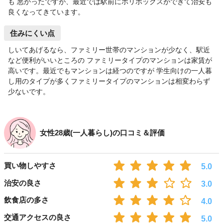
も 悪かったですが、最近では駅前にポリボックスができて治安も
良くなってきています。
住みにくい点
しいてあげるなら、ファミリー世帯のマンションが少なく、駅近
など便利がいいところの ファミリータイプのマンションは家賃が
高いです。最近でもマンションは経つのですが 学生向けの一人暮
し用のタイプが多くファミリータイプのマンションは相変わらず
少ないです。
女性28歳(一人暮らし)の口コミ＆評価
買い物しやすさ
5.0
治安の良さ
3.0
飲食店の多さ
4.0
交通アクセスの良さ
5.0