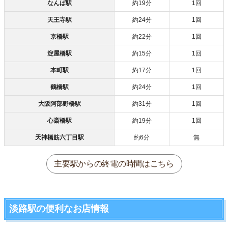
なんば駅
約19分
1回
天王寺駅
約24分
1回
京橋駅
約22分
1回
淀屋橋駅
約15分
1回
本町駅
約17分
1回
鶴橋駅
約24分
1回
大阪阿部野橋駅
約31分
1回
心斎橋駅
約19分
1回
天神橋筋六丁目駅
約6分
無
主要駅からの終電の時間はこちら
淡路駅の便利なお店情報